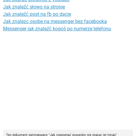
Jak znaleźć słowo na stronie
Jak znaleźć post na fb po dacie
Jak znalezc osobe na messenger bez facebooka
Messenger jak znaleźć kogoś po numerze telefonu
Ten dokument zatytułowany "Jak rozpoznać piosenkę nie znając jej tytułu"