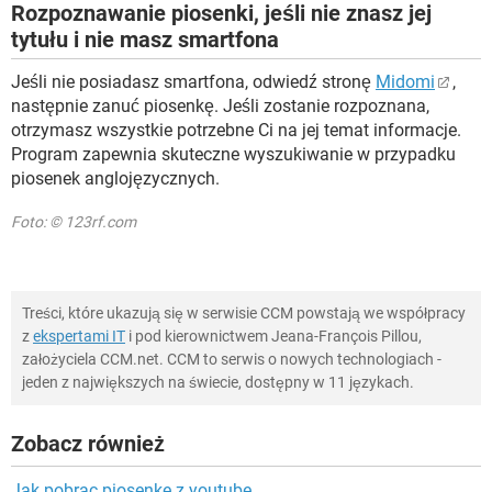
Rozpoznawanie piosenki, jeśli nie znasz jej
tytułu i nie masz smartfona
Jeśli nie posiadasz smartfona, odwiedź stronę
Midomi
,
następnie zanuć piosenkę. Jeśli zostanie rozpoznana,
otrzymasz wszystkie potrzebne Ci na jej temat informacje.
Program zapewnia skuteczne wyszukiwanie w przypadku
piosenek anglojęzycznych.
Foto: © 123rf.com
Treści, które ukazują się w serwisie CCM powstają we współpracy
z
ekspertami IT
i pod kierownictwem Jeana-François Pillou,
założyciela CCM.net. CCM to serwis o nowych technologiach -
jeden z największych na świecie, dostępny w 11 językach.
Zobacz również
Jak pobrac piosenke z youtube