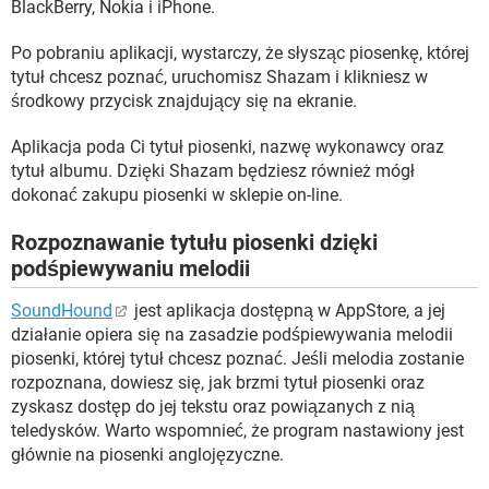
BlackBerry, Nokia i iPhone.
Po pobraniu aplikacji, wystarczy, że słysząc piosenkę, której
tytuł chcesz poznać, uruchomisz Shazam i klikniesz w
środkowy przycisk znajdujący się na ekranie.
Aplikacja poda Ci tytuł piosenki, nazwę wykonawcy oraz
tytuł albumu. Dzięki Shazam będziesz również mógł
dokonać zakupu piosenki w sklepie on-line.
Rozpoznawanie tytułu piosenki dzięki
podśpiewywaniu melodii
SoundHound
jest aplikacja dostępną w AppStore, a jej
działanie opiera się na zasadzie podśpiewywania melodii
piosenki, której tytuł chcesz poznać. Jeśli melodia zostanie
rozpoznana, dowiesz się, jak brzmi tytuł piosenki oraz
zyskasz dostęp do jej tekstu oraz powiązanych z nią
teledysków. Warto wspomnieć, że program nastawiony jest
głównie na piosenki anglojęzyczne.