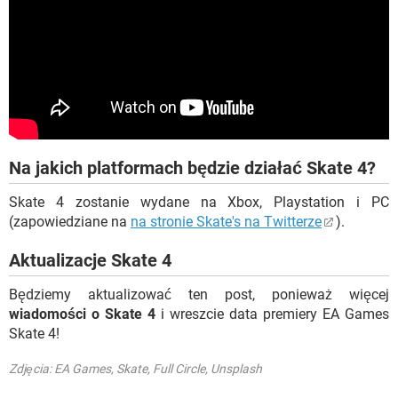
Na jakich platformach będzie działać Skate 4?
Skate 4 zostanie wydane na Xbox, Playstation i PC
(zapowiedziane na
na stronie Skate's na Twitterze
).
Aktualizacje Skate 4
Będziemy aktualizować ten post, ponieważ więcej
wiadomości o Skate 4
i wreszcie data premiery EA Games
Skate 4!
Zdjęcia: EA Games, Skate, Full Circle, Unsplash