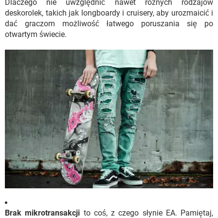
Dlaczego nie uwzględnić nawet różnych rodzajów
deskorolek, takich jak longboardy i cruisery, aby urozmaicić i
dać graczom możliwość łatwego poruszania się po
otwartym świecie.
Brak mikrotransakcji
to coś, z czego słynie EA. Pamiętaj,