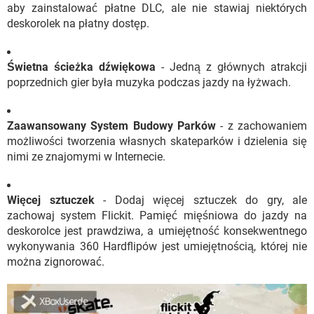
aby zainstalować płatne DLC, ale nie stawiaj niektórych
deskorolek na płatny dostęp.
Świetna ścieżka dźwiękowa
- Jedną z głównych atrakcji
poprzednich gier była muzyka podczas jazdy na łyżwach.
Zaawansowany System Budowy Parków
- z zachowaniem
możliwości tworzenia własnych skateparków i dzielenia się
nimi ze znajomymi w Internecie.
Więcej sztuczek
- Dodaj więcej sztuczek do gry, ale
zachowaj system Flickit. Pamięć mięśniowa do jazdy na
deskorolce jest prawdziwa, a umiejętność konsekwentnego
wykonywania 360 Hardflipów jest umiejętnością, której nie
można zignorować.