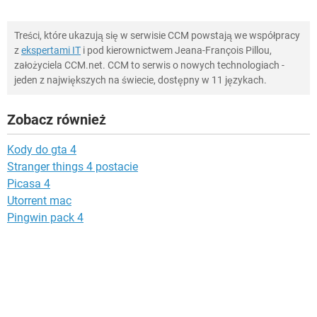
Treści, które ukazują się w serwisie CCM powstają we współpracy
z
ekspertami IT
i pod kierownictwem Jeana-François Pillou,
założyciela CCM.net. CCM to serwis o nowych technologiach -
jeden z największych na świecie, dostępny w 11 językach.
Zobacz również
Kody do gta 4
Stranger things 4 postacie
Picasa 4
Utorrent mac
Pingwin pack 4