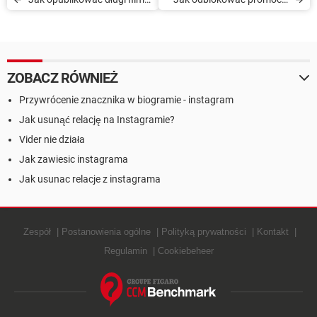
w Instagram Stories
na Instagramie
ZOBACZ RÓWNIEŻ
Przywrócenie znacznika w biogramie - instagram
Jak usunąć relację na Instagramie?
Vider nie działa
Jak zawiesic instagrama
Jak usunac relacje z instagrama
Zespół
Postanowienia ogólne
Polityką prywatności
Kontakt
Regulamin
Cookiebeheer