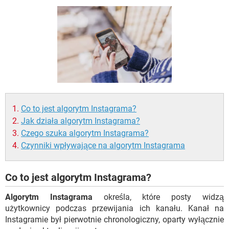
WINDOWS 10
Co to jest algorytm Instagrama?
Jak działa algorytm Instagrama?
Czego szuka algorytm Instagrama?
Czynniki wpływające na algorytm Instagrama
Co to jest algorytm Instagrama?
Algorytm Instagrama
określa, które posty widzą
użytkownicy podczas przewijania ich kanału. Kanał na
Instagramie był pierwotnie chronologiczny, oparty wyłącznie