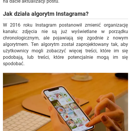
na dacie aktualizacji postu.
Jak działa algorytm Instagrama?
W 2016 roku Instagram postanowił zmienić organizację
kanału: zdjęcia nie są już wyświetlane w porządku
chronologicznym, ale pojawiają się zgodnie z nowym
algorytmem. Ten algorytm został zaprojektowany tak, aby
użytkownicy mogli zobaczyć więcej treści, które im się
podobają, lub treści, które potencjalnie mogą im się
spodobać.