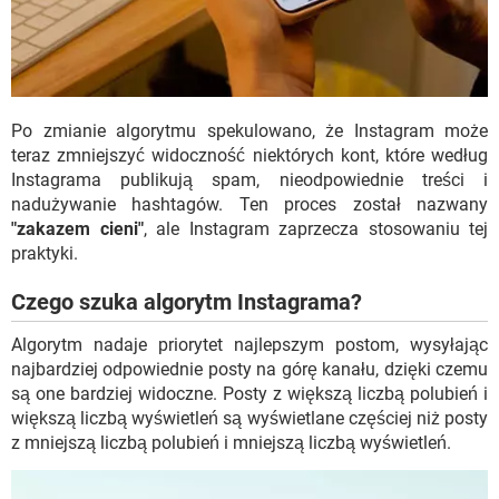
Po zmianie algorytmu spekulowano, że Instagram może
teraz zmniejszyć widoczność niektórych kont, które według
Instagrama publikują spam, nieodpowiednie treści i
nadużywanie hashtagów. Ten proces został nazwany
"zakazem cieni"
, ale Instagram zaprzecza stosowaniu tej
praktyki.
Czego szuka algorytm Instagrama?
Algorytm nadaje priorytet najlepszym postom, wysyłając
najbardziej odpowiednie posty na górę kanału, dzięki czemu
są one bardziej widoczne. Posty z większą liczbą polubień i
większą liczbą wyświetleń są wyświetlane częściej niż posty
z mniejszą liczbą polubień i mniejszą liczbą wyświetleń.