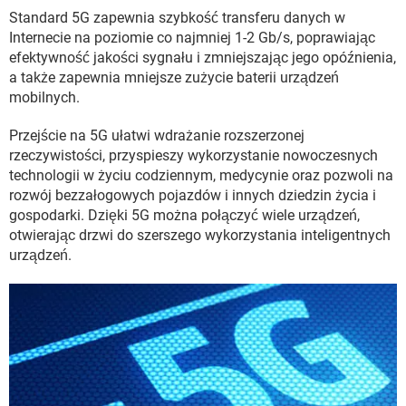
Standard 5G zapewnia szybkość transferu danych w
Internecie na poziomie co najmniej 1-2 Gb/s, poprawiając
efektywność jakości sygnału i zmniejszając jego opóźnienia,
a także zapewnia mniejsze zużycie baterii urządzeń
mobilnych.
Przejście na 5G ułatwi wdrażanie rozszerzonej
rzeczywistości, przyspieszy wykorzystanie nowoczesnych
technologii w życiu codziennym, medycynie oraz pozwoli na
rozwój bezzałogowych pojazdów i innych dziedzin życia i
gospodarki. Dzięki 5G można połączyć wiele urządzeń,
otwierając drzwi do szerszego wykorzystania inteligentnych
urządzeń.