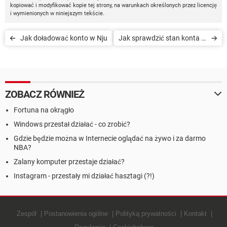
kopiować i modyfikować kopie tej strony, na warunkach określonych przez licencję
i wymienionych w niniejszym tekście.
Jak doładować konto w Nju
Jak sprawdzić stan konta w
Plusie
ZOBACZ RÓWNIEŻ
Fortuna na okrągło
Windows przestał działać - co zrobić?
Gdzie będzie można w Internecie oglądać na żywo i za darmo
NBA?
Zalany komputer przestaje działać?
Instagram - przestały mi działać hasztagi (?!)
Zespół
Postanowienia ogólne
Polityką prywatności
Kontakt