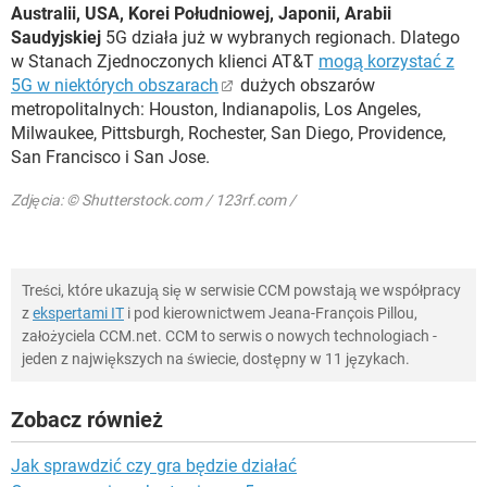
Australii, USA, Korei Południowej, Japonii, Arabii
Saudyjskiej
5G działa już w wybranych regionach. Dlatego
w Stanach Zjednoczonych klienci AT&T
mogą korzystać z
5G w niektórych obszarach
dużych obszarów
metropolitalnych: Houston, Indianapolis, Los Angeles,
Milwaukee, Pittsburgh, Rochester, San Diego, Providence,
San Francisco i San Jose.
Zdjęcia: © Shutterstock.com / 123rf.com /
Treści, które ukazują się w serwisie CCM powstają we współpracy
z
ekspertami IT
i pod kierownictwem Jeana-François Pillou,
założyciela CCM.net. CCM to serwis o nowych technologiach -
jeden z największych na świecie, dostępny w 11 językach.
Zobacz również
Jak sprawdzić czy gra będzie działać