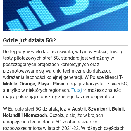
Gdzie już działa 5G?
Do tej pory w wielu krajach świata, w tym w Polsce, trwają
testy pilotażowych stref 5G, standard jest wdrażany w
poszczególnych projektach komercyjnych oraz
przygotowywane są warunki techniczne do dalszego
wdrażania łączności kolejnej generacji. W Polsce klienci
T-
Mobile, Orange, Playa i Plusa
mogą już korzystać z sieci 5G,
ale tylko w niektórych regionach.
Tutaj
możesz znaleźć
mapy pokazujące obszary zasięgu każdego operatora.
W Europie sieci 5G działają już w
Austrii, Szwajcarii, Belgii,
Holandii i Niemczech
. Oczekuje się, że w krajach
europejskich technologia 5G zostanie szeroko
rozpowszechniona w latach 2021-22. W różnych częściach