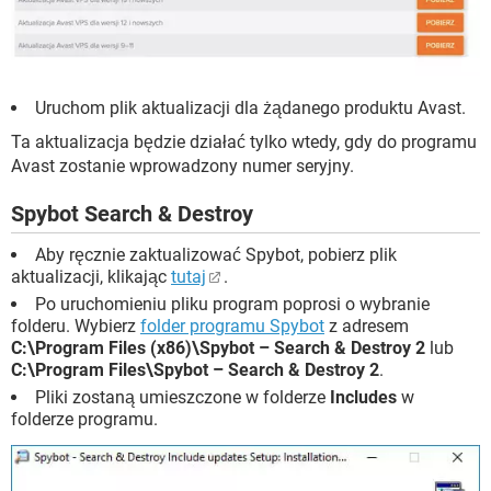
Uruchom plik aktualizacji dla żądanego produktu Avast.
Ta aktualizacja będzie działać tylko wtedy, gdy do programu
Avast zostanie wprowadzony numer seryjny.
Spybot Search & Destroy
Aby ręcznie zaktualizować Spybot, pobierz plik
aktualizacji, klikając
tutaj
.
Po uruchomieniu pliku program poprosi o wybranie
folderu. Wybierz
folder programu Spybot
z adresem
C:\Program Files (x86)\Spybot – Search & Destroy 2
lub
C:\Program Files\Spybot – Search & Destroy 2
.
Pliki zostaną umieszczone w folderze
Includes
w
folderze programu.