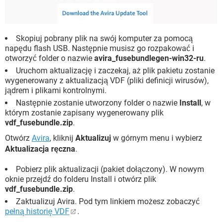
Skopiuj pobrany plik na swój komputer za pomocą
napędu flash USB. Następnie musisz go rozpakować i
otworzyć folder o nazwie
avira_fusebundlegen-win32-ru
.
Uruchom aktualizację i zaczekaj, aż plik pakietu zostanie
wygenerowany z aktualizacją VDF (pliki definicji wirusów),
jądrem i plikami kontrolnymi.
Następnie zostanie utworzony folder o nazwie
Install
, w
którym zostanie zapisany wygenerowany plik
vdf_fusebundle.zip
.
Otwórz
Avira
, kliknij
Aktualizuj
w górnym menu i wybierz
Aktualizacja ręczna
.
Pobierz plik aktualizacji (pakiet dołączony). W nowym
oknie przejdź do folderu Install i otwórz plik
vdf_fusebundle.zip
.
Zaktualizuj Avira. Pod tym linkiem możesz zobaczyć
pełną historię VDF
.