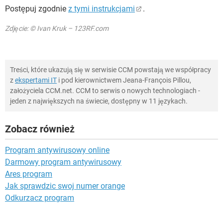
Postępuj zgodnie
z tymi instrukcjami
.
Zdjęcie: © Ivan Kruk – 123RF.com
Treści, które ukazują się w serwisie CCM powstają we współpracy
z
ekspertami IT
i pod kierownictwem Jeana-François Pillou,
założyciela CCM.net. CCM to serwis o nowych technologiach -
jeden z największych na świecie, dostępny w 11 językach.
Zobacz również
Program antywirusowy online
Darmowy program antywirusowy
Ares program
Jak sprawdzic swoj numer orange
Odkurzacz program