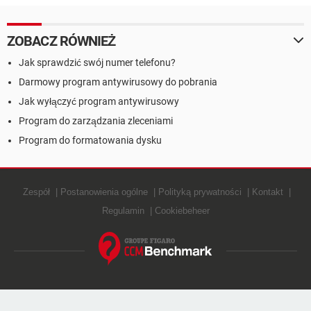
ZOBACZ RÓWNIEŻ
Jak sprawdzić swój numer telefonu?
Darmowy program antywirusowy do pobrania
Jak wyłączyć program antywirusowy
Program do zarządzania zleceniami
Program do formatowania dysku
Zespół
Postanowienia ogólne
Polityką prywatności
Kontakt
Regulamin
Cookiebeheer