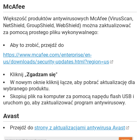
McAfee
Większość produktów antywirusowych McAfee (VirusScan,
NetShield, GroupShield, WebShield) można zaktualizować
za pomocą prostego pliku wykonywalnego:
Aby to zrobić, przejdź do
https://www.mcafee.com/enterprise/en-
us/downloads/security-updates.html?region=us
Kliknij „
Zgadzam się
”
W nowym oknie kliknij łącze, aby pobrać aktualizację dla
wybranego produktu.
Skopiuj plik na komputer za pomocą napędu flash USB i
uruchom go, aby zaktualizować program antywirusowy.
Avast
Przejdź do
strony z aktualizacjami antywirusa Avast