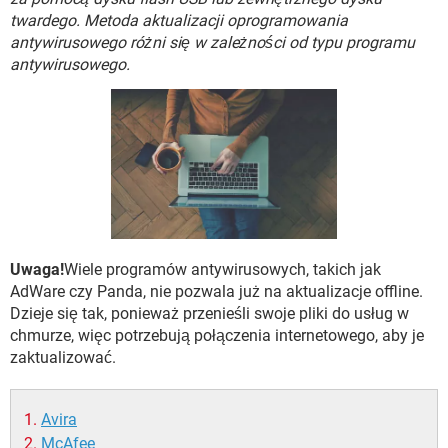
WINDOWS 10
twardego. Metoda aktualizacji oprogramowania
antywirusowego różni się w zależności od typu programu
antywirusowego.
Uwaga!
Wiele programów antywirusowych, takich jak
AdWare czy Panda, nie pozwala już na aktualizacje offline.
Dzieje się tak, ponieważ przenieśli swoje pliki do usług w
chmurze, więc potrzebują połączenia internetowego, aby je
zaktualizować.
Avira
McAfee