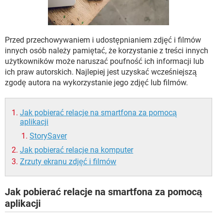
WINDOWS 10
Przed przechowywaniem i udostępnianiem zdjęć i filmów
innych osób należy pamiętać, że korzystanie z treści innych
użytkowników może naruszać poufność ich informacji lub
ich praw autorskich. Najlepiej jest uzyskać wcześniejszą
zgodę autora na wykorzystanie jego zdjęć lub filmów.
Jak pobierać relacje na smartfona za pomocą
aplikacji
StorySaver
Jak pobierać relacje na komputer
Zrzuty ekranu zdjęć i filmów
Jak pobierać relacje na smartfona za pomocą
aplikacji