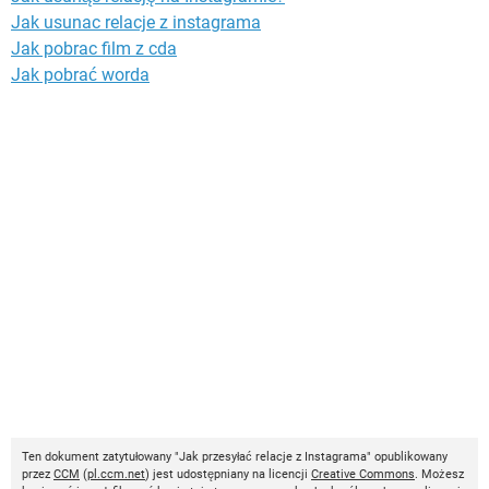
Jak usunac relacje z instagrama
Jak pobrac film z cda
Jak pobrać worda
Ten dokument zatytułowany "Jak przesyłać relacje z Instagrama" opublikowany
przez
CCM
(
pl.ccm.net
) jest udostępniany na licencji
Creative Commons
. Możesz