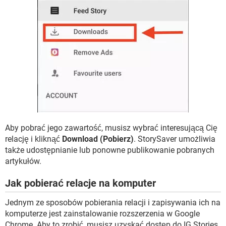
Aby pobrać jego zawartość, musisz wybrać interesującą Cię
relację i kliknąć
Download (Pobierz)
. StorySaver umożliwia
także udostępnianie lub ponowne publikowanie pobranych
artykułów.
Jak pobierać relacje na komputer
Jednym ze sposobów pobierania relacji i zapisywania ich na
komputerze jest zainstalowanie rozszerzenia w Google
Chrome. Aby to zrobić, musisz uzyskać dostęp do IG Stories