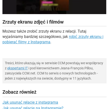
Zrzuty ekranu zdjęć i filmów
Możesz także zrobić zrzuty ekranu z relacji. Tutaj
wyjaśniamy bardziej szczegółowo, jak
robić zrzuty ekranu i
pobierać filmy z Instagrama
.
Treści, które ukazują się w serwisie CCM powstają we współpracy
z
ekspertami IT
i pod kierownictwem Jeana-François Pillou,
założyciela CCM.net. CCM to serwis o nowych technologiach -
jeden z największych na świecie, dostępny w 11 językach.
Zobacz również
Jak usunąć relacje z instagrama
Jak usunąć relację na Instagramie?