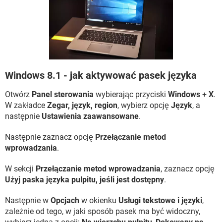
WINDOWS 10
Windows 8.1 - jak aktywować pasek języka
Otwórz
Panel sterowania
wybierając przyciski
Windows
+
X
.
W zakładce
Zegar, język, region
, wybierz opcję
Język
, a
następnie
Ustawienia zaawansowane
.
Następnie zaznacz opcję
Przełączanie metod
wprowadzania
.
W sekcji
Przełączanie metod wprowadzania
, zaznacz opcję
Użyj paska języka pulpitu, jeśli jest dostępny
.
Następnie w
Opcjach
w okienku
Usługi tekstowe i języki
,
zależnie od tego, w jaki sposób pasek ma być widoczny,