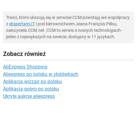
Treści, które ukazują się w serwisie CCM powstają we współpracy
z
ekspertami IT
i pod kierownictwem Jeana-François Pillou,
założyciela CCM.net. CCM to serwis o nowych technologiach -
jeden z największych na świecie, dostępny w 11 językach.
Zobacz również
AliExpress Shopping
Aliexpress po polsku w złotówkach
Aplikacja wizzair po polsku
Aplikacja gopro po polsku
Ukryte aukcje aliexpress