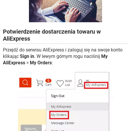
WINDOWS 10
Potwierdzenie dostarczenia towaru w
AliExpress
Przejdź do serwisu AliExpress i zaloguj się na swoje konto
klikając
Sign in
. W lewym górnym rogu naciśnij
My
AliExpress
>
My Orders
: