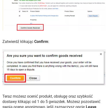
Zatwierdź klikając
Confirm
:
Teraz możesz ocenić produkt, obsługę oraz szybkość
dostawy klikając od 1 do 5 gwiazdek. Możesz pozostawić
swoją ocenę anonimowo, jeśli zaznaczysz opcję
Leave