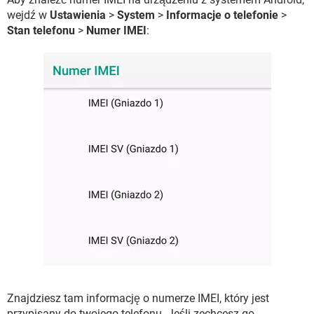
wejdź w
Ustawienia
>
System
>
Informacje o telefonie
>
Stan telefonu
>
Numer IMEI
:
Znajdziesz tam informację o numerze IMEI, który jest
przypisany do twojego telefonu. Jeśli zechcesz go