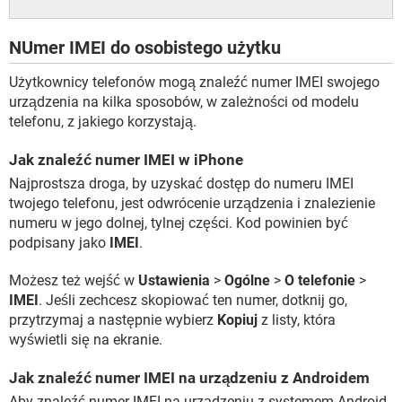
NUmer IMEI do osobistego użytku
Użytkownicy telefonów mogą znaleźć numer IMEI swojego
urządzenia na kilka sposobów, w zależności od modelu
telefonu, z jakiego korzystają.
Jak znaleźć numer IMEI w iPhone
Najprostsza droga, by uzyskać dostęp do numeru IMEI
twojego telefonu, jest odwrócenie urządzenia i znalezienie
numeru w jego dolnej, tylnej części. Kod powinien być
podpisany jako
IMEI
.
Możesz też wejść w
Ustawienia
>
Ogólne
>
O telefonie
>
IMEI
. Jeśli zechcesz skopiować ten numer, dotknij go,
przytrzymaj a następnie wybierz
Kopiuj
z listy, która
wyświetli się na ekranie.
Jak znaleźć numer IMEI na urządzeniu z Androidem
Aby znaleźć numer IMEI na urządzeniu z systemem Android,