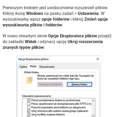
Pierwszym krokiem jest uwidocznienie rozszerzeń plików.
Kliknij ikonę
Windows
na pasku zadań >
Ustawienia
. W
wyszukiwarkę wpisz
opcje folderów
i kliknij
Zmień opcje
wyszukiwania plików i folderów
.
W nowo otwartym oknie
Opcje Eksploratora plików
przejdź
do zakładki
Widok
i odznacz opcję
Ukryj rozszerzenia
znanych typów plików
: