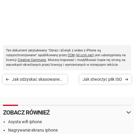
Ten dokument zatytułowany "Obraz i dźwięk z wideo z iPhone są
rozsynchronizowane" opublikowany przez
CCM
(
pl.ccm.net
) jest udostępniany na
licencji
Creative Commons
. Możesz kopiować i modyfikować kopie tej strony, na
warunkach określonych przez licencję i wymienionych w niniejszym tekście.
Jak odzyskać skasowane
Jak stworzyć plik ISO
pliki
ZOBACZ RÓWNIEŻ
Asysta wifi iphone
Nagrywanie ekranu iphone