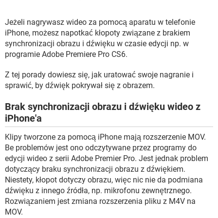
WINDOWS 10
Jeżeli nagrywasz wideo za pomocą aparatu w telefonie
iPhone, możesz napotkać kłopoty związane z brakiem
synchronizacji obrazu i dźwięku w czasie edycji np. w
programie Adobe Premiere Pro CS6.
Z tej porady dowiesz się, jak uratować swoje nagranie i
sprawić, by dźwięk pokrywał się z obrazem.
Brak synchronizacji obrazu i dźwięku wideo z
iPhone'a
Klipy tworzone za pomocą iPhone mają rozszerzenie MOV.
Be problemów jest ono odczytywane przez programy do
edycji wideo z serii Adobe Premier Pro. Jest jednak problem
dotyczący braku synchronizacji obrazu z dźwiękiem.
Niestety, kłopot dotyczy obrazu, więc nic nie da podmiana
dźwięku z innego źródła, np. mikrofonu zewnętrznego.
Rozwiązaniem jest zmiana rozszerzenia pliku z M4V na
MOV.