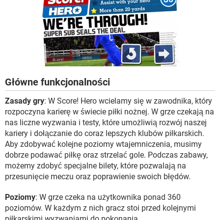
Główne funkcjonalności
Zasady gry
: W Score! Hero wcielamy się w zawodnika, który
rozpoczyna karierę w świecie piłki nożnej. W grze czekają na
nas liczne wyzwania i testy, które umożliwią rozwój naszej
kariery i dołączanie do coraz lepszych klubów piłkarskich.
Aby zdobywać kolejne poziomy wtajemniczenia, musimy
dobrze podawać piłkę oraz strzelać gole. Podczas zabawy,
możemy zdobyć specjalne bilety, które pozwalają na
przesunięcie meczu oraz poprawienie swoich błędów.
Poziomy
: W grze czeka na użytkownika ponad 360
poziomów. W każdym z nich gracz stoi przed kolejnymi
piłkarskimi wyzwaniami do pokonania.