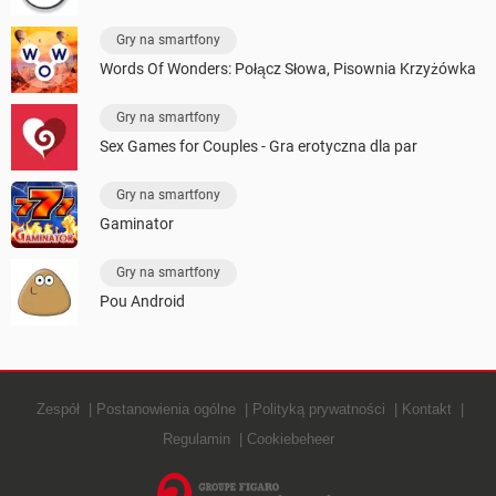
Gry na smartfony
Words Of Wonders: Połącz Słowa, Pisownia Krzyżówka
Gry na smartfony
Sex Games for Couples - Gra erotyczna dla par
Gry na smartfony
Gaminator
Gry na smartfony
Pou Android
Zespół
Postanowienia ogólne
Polityką prywatności
Kontakt
Regulamin
Cookiebeheer