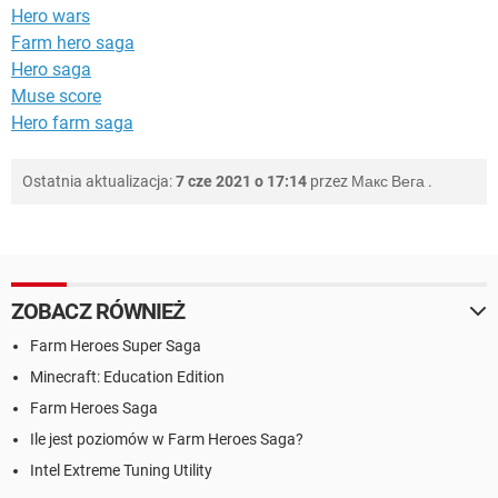
Hero wars
Farm hero saga
Hero saga
Muse score
Hero farm saga
Ostatnia aktualizacja:
7 cze 2021 o 17:14
przez
Макс Вега
.
ZOBACZ RÓWNIEŻ
Farm Heroes Super Saga
Minecraft: Education Edition
Farm Heroes Saga
Ile jest poziomów w Farm Heroes Saga?
Intel Extreme Tuning Utility