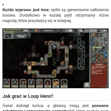
Każda wyprawa jest inna:
pętle są generowane całkowicie
losowo. Dodatkowo w każdej pętli otrzymamy różne
nagrody, które przydadzą się w kolejnej.
Jak grać w Loop Hero?
Świat dobiegł końca, a główną misją jest
ponowne