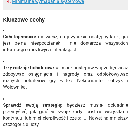
Minimalne wymagania systemowe
Kluczowe cechy
Cała tajemnica:
nie wiesz, co przyniesie następny krok, gra
jest pełna niespodzianek i nie dostarcza wszystkich
informacji o możliwych interakcjach.
Trzy rodzaje bohaterów:
w miarę postępów w grze będziesz
zdobywać osiągnięcia i nagrody oraz odblokowywać
różnych bohaterów gry wideo: Nekromantę, Łotrzyk i
Wojownika.
Sprawdź swoją strategię:
będziesz musiał dokładnie
przemyśleć, jak grać w swoje karty: postaw wszystko i
kontynuuj lub miej cierpliwość i czekaj ... Nawet najmniejszy
szczegół się liczy.