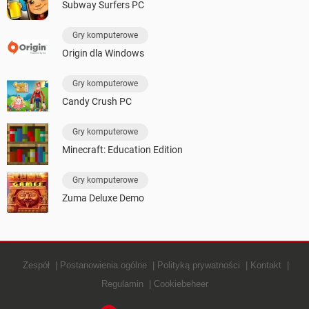
Subway Surfers PC
Gry komputerowe
Origin dla Windows
Gry komputerowe
Candy Crush PC
Gry komputerowe
Minecraft: Education Edition
Gry komputerowe
Zuma Deluxe Demo
Zespół
Postanowienia ogólne
Polityką prywatności
Kontakt
Regulamin
Cookiebeheer