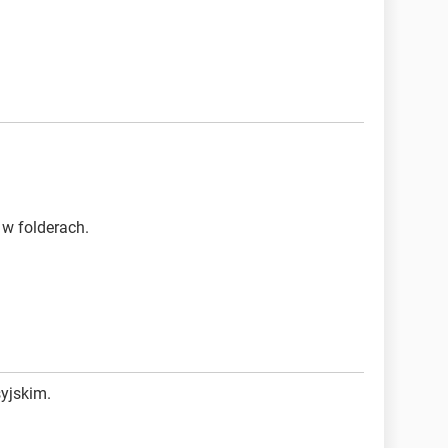
w folderach.
syjskim.