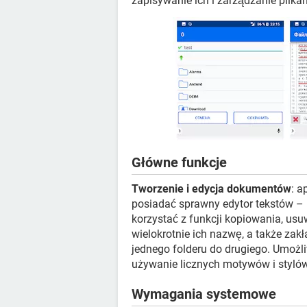
zapisywanie ich i zarządzanie plika
Główne funkcje
Tworzenie i edycja dokumentów
: a
posiadać sprawny edytor tekstów –
korzystać z funkcji kopiowania, usu
wielokrotnie ich nazwę, a także zakł
jednego folderu do drugiego. Umożliw
używanie licznych motywów i styló
Wymagania systemowe