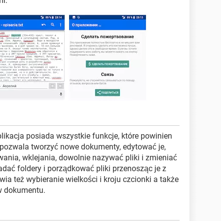
mi.
plikacja posiada wszystkie funkcje, które powinien
 pozwala tworzyć nowe dokumenty, edytować je,
wania, wklejania, dowolnie nazywać pliki i zmieniać
adać foldery i porządkować pliki przenosząc je z
ia też wybieranie wielkości i kroju czcionki a także
w dokumentu.