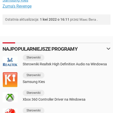
Samsung Kies
Zuma's Revenge
Ostatnia aktualizacja:
1 kwi 2022 o 16:11
przez
Макс Вега
.
NAJPOPULARNIEJSZE PROGRAMY
Sterowniki
Sterowniki Realtek High Definition Audio na Windowsa
Sterowniki
Samsung Kies
Sterowniki
Xbox 360 Controller Driver na Windowsa
Sterowniki