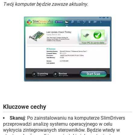
WINDOWS 10
Twój komputer będzie zawsze aktualny.
Kluczowe cechy
Skanuj
: Po zainstalowaniu na komputerze SlimDrivers
przeprowadzi analizę systemu operacyjnego w celu
wykrycia zintegrowanych sterowników. Będzie wtedy w