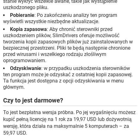
stanie wykryć wszelkie awarie, takie jak wystąpienie
uszkodzonego pliku.
Pobieranie
: Po zakończeniu analizy ten program
wyświetli wszystkie niezbędne aktualizacje.
Kopia zapasowa
: Aby chronić sterowniki przed
uszkodzeniem plików, SlimDrivers oferuje możliwość
tworzenia kopii zapasowych plików już zainstalowanych w
bezpiecznej przestrzeni. Pliki te będą następnie chronione
przed wirusami i wszelkiego rodzaju złośliwym
oprogramowaniem.
Odzyskiwanie
: w przypadku uszkodzenia sterowników
ten program może je odzyskać z ostatniej kopii zapasowej.
Ta funkcja jest dostępna z opcji odzyskiwania w menu
głównym.
Czy to jest darmowe?
To jest bezpłatna wersja próbna. Po jej wygaśnięciu możesz
kupić pełną licencję na 1 rok za 19,97 USD lub dożywotnią
wersję, która działa na maksymalnie 5 komputerach – za
59,97 USD.