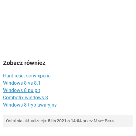
Zobacz również
Hard reset sony xperia
Windows 8 vs 8.1
Windows 8 pulpit
Combofix windows 8
Windows 8 tryb awaryjny
Ostatnia aktualizacja:
5 lis 2021 o 14:04
przez
Макс Вега
.