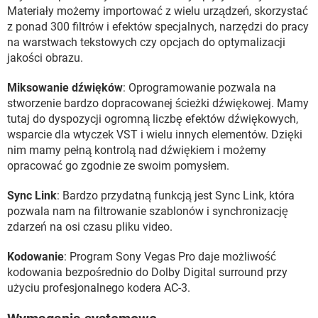
Materiały możemy importować z wielu urządzeń, skorzystać
z ponad 300 filtrów i efektów specjalnych, narzędzi do pracy
na warstwach tekstowych czy opcjach do optymalizacji
jakości obrazu.
Miksowanie dźwięków
: Oprogramowanie pozwala na
stworzenie bardzo dopracowanej ścieżki dźwiękowej. Mamy
tutaj do dyspozycji ogromną liczbę efektów dźwiękowych,
wsparcie dla wtyczek VST i wielu innych elementów. Dzięki
nim mamy pełną kontrolą nad dźwiękiem i możemy
opracować go zgodnie ze swoim pomysłem.
Sync Link
: Bardzo przydatną funkcją jest Sync Link, która
pozwala nam na filtrowanie szablonów i synchronizację
zdarzeń na osi czasu pliku video.
Kodowanie
: Program Sony Vegas Pro daje możliwość
kodowania bezpośrednio do Dolby Digital surround przy
użyciu profesjonalnego kodera AC-3.