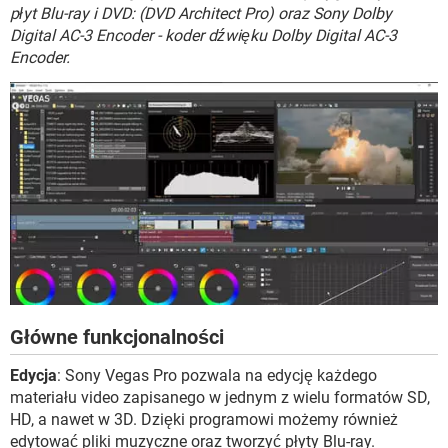
WINDOWS 10
płyt Blu-ray i DVD: (DVD Architect Pro) oraz Sony Dolby
Digital AC-3 Encoder - koder dźwięku Dolby Digital AC-3
Encoder.
Główne funkcjonalności
Edycja
: Sony Vegas Pro pozwala na edycję każdego
materiału video zapisanego w jednym z wielu formatów SD,
HD, a nawet w 3D. Dzięki programowi możemy również
edytować pliki muzyczne oraz tworzyć płyty Blu-ray.