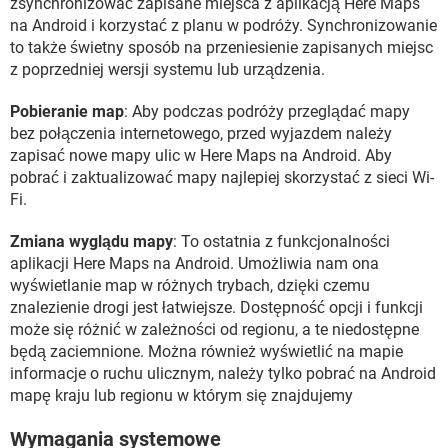
zsynchronizować zapisane miejsca z aplikacją Here Maps
na Android i korzystać z planu w podróży. Synchronizowanie
to także świetny sposób na przeniesienie zapisanych miejsc
z poprzedniej wersji systemu lub urządzenia.
Pobieranie map
: Aby podczas podróży przeglądać mapy
bez połączenia internetowego, przed wyjazdem należy
zapisać nowe mapy ulic w Here Maps na Android. Aby
pobrać i zaktualizować mapy najlepiej skorzystać z sieci Wi-
Fi.
Zmiana wyglądu mapy
: To ostatnia z funkcjonalności
aplikacji Here Maps na Android. Umożliwia nam ona
wyświetlanie map w różnych trybach, dzięki czemu
znalezienie drogi jest łatwiejsze. Dostępność opcji i funkcji
może się różnić w zależności od regionu, a te niedostępne
będą zaciemnione. Można również wyświetlić na mapie
informacje o ruchu ulicznym, należy tylko pobrać na Android
mapę kraju lub regionu w którym się znajdujemy
Wymagania systemowe