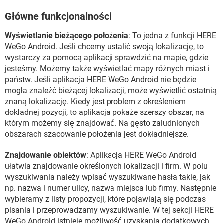
Główne funkcjonalności
Wyświetlanie bieżącego położenia
: To jedna z funkcji HERE
WeGo Android. Jeśli chcemy ustalić swoją lokalizację, to
wystarczy za pomocą aplikacji sprawdzić na mapie, gdzie
jesteśmy. Możemy także wyświetlać mapy różnych miast i
państw. Jeśli aplikacja HERE WeGo Android nie będzie
mogła znaleźć bieżącej lokalizacji, może wyświetlić ostatnią
znaną lokalizację. Kiedy jest problem z określeniem
dokładnej pozycji, to aplikacja pokaże szerszy obszar, na
którym możemy się znajdować. Na gęsto zaludnionych
obszarach szacowanie położenia jest dokładniejsze.
Znajdowanie obiektów
: Aplikacja HERE WeGo Android
ułatwia znajdowanie określonych lokalizacji i firm. W polu
wyszukiwania należy wpisać wyszukiwane hasła takie, jak
np. nazwa i numer ulicy, nazwa miejsca lub firmy. Następnie
wybieramy z listy propozycji, które pojawiają się podczas
pisania i przeprowadzamy wyszukiwanie. W tej sekcji HERE
WeGo Android istnieje możliwość uzyskania dodatkowych