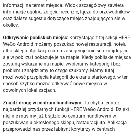
informacji na temat miejsca. Widok szczegółowy zawiera
informacje ogólne, zdjęcia, recenzje, łącza do przewodników
oraz dalsze sugestie dotyczące miejsc znajdujących się w
okolicy.
Odkrywanie pobliskich miejsc
: Korzystając z tej sekcji HERE
WeGo Android możemy poszukać nowej restauracji, hotelu
albo sklepu. Aplikacja sama zasugeruje miejsca znajdujące
się w pobliżu i pokazuje je na mapie. Kiedy pobliskie miejsca
zostaną wskazane na mapie, wybieramy kategorię i bez
problemu znajdziemy to czego szukamy. Mamy tutaj
możliwość przypięcia kategorii do ekranu startowego, w ten
sposób szybko można odkrywać nowe miejsca w
dowolnych lokalizacjach.
Znajdź drogę w centrum handlowym
: To chyba jedna z
najbardziej przydatnych funkcji HERE WeGo Android. Dzięki
niej nie musimy już błądzić po centrum handlowym w
poszukiwaniu określonego sklepu, restauracji itp. Aplikacja
przeprowadzi nas przez labirynt korytarzy w centrach