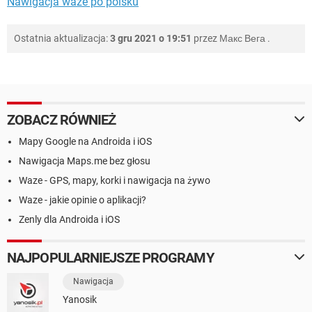
Nawigacja waze po polsku
Ostatnia aktualizacja:
3 gru 2021 o 19:51
przez
Макс Вега
.
ZOBACZ RÓWNIEŻ
Mapy Google na Androida i iOS
Nawigacja Maps.me bez głosu
Waze - GPS, mapy, korki i nawigacja na żywo
Waze - jakie opinie o aplikacji?
Zenly dla Androida i iOS
NAJPOPULARNIEJSZE PROGRAMY
Nawigacja
Yanosik