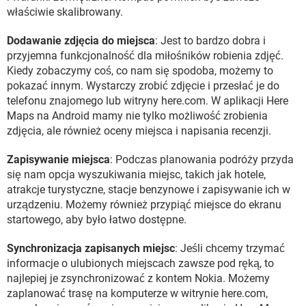
właściwie skalibrowany.
Dodawanie zdjęcia do miejsca
: Jest to bardzo dobra i
przyjemna funkcjonalność dla miłośników robienia zdjęć.
Kiedy zobaczymy coś, co nam się spodoba, możemy to
pokazać innym. Wystarczy zrobić zdjęcie i przesłać je do
telefonu znajomego lub witryny here.com. W aplikacji Here
Maps na Android mamy nie tylko możliwość zrobienia
zdjęcia, ale również oceny miejsca i napisania recenzji.
Zapisywanie miejsca
: Podczas planowania podróży przyda
się nam opcja wyszukiwania miejsc, takich jak hotele,
atrakcje turystyczne, stacje benzynowe i zapisywanie ich w
urządzeniu. Możemy również przypiąć miejsce do ekranu
startowego, aby było łatwo dostępne.
Synchronizacja zapisanych miejsc
: Jeśli chcemy trzymać
informacje o ulubionych miejscach zawsze pod ręką, to
najlepiej je zsynchronizować z kontem Nokia. Możemy
zaplanować trasę na komputerze w witrynie here.com,