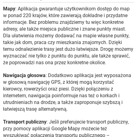
Mapy
: Aplikacja gwarantuje użytkownikom dostęp do map
w ponad 220 krajów, które zawierają dokładne i przydatne
informacje. Bez problemu znajdziemy tu więc konkretne
adresy, ale także miejsca publiczne i znane punkty miast.
Dla ułatwienia możemy dodawać na mapie własne punkty,
takie jak dom, praca czy mieszkania znajomych. Dzięki
temu odnalezienie trasy jest dużo łatwiejsze. Drogę możemy
wyznaczać nie tylko z punktu do punktu, ale także sprawić,
że poprowadzi nas ona przez konkretne okolice.
Nawigacja głosowa
: Dodatkowo aplikacja jest wyposażona
w głosową nawigację GPS, z której mogą korzystać
kierowcy, rowerzyści oraz piesi. Dzięki połączeniu z
internetem, nawigacja poinformuje nas też o korkach i
utrudnieniach na drodze, a także zaproponuje szybszą i
łatwiejszą trasę alternatywną.
Transport publiczny
: Jeśli preferujecie transport publiczny,
przy pomocy aplikacji Google Mapy możecie też
wyszukiwać połączenia transportu publicznego –