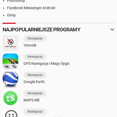
Photoshop
Facebook Messenger Android
Gimp
NAJPOPULARNIEJSZE PROGRAMY
Nawigacja
Yanosik
Nawigacja
GPS Nawigacja i Mapy Sygic
Nawigacja
Google Earth
Nawigacja
MAPS.ME
Nawigacja