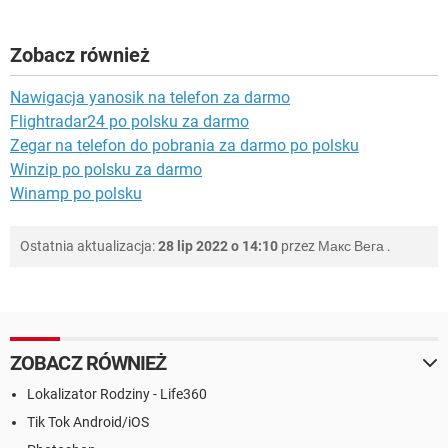
Zobacz również
Nawigacja yanosik na telefon za darmo
Flightradar24 po polsku za darmo
Zegar na telefon do pobrania za darmo po polsku
Winzip po polsku za darmo
Winamp po polsku
Ostatnia aktualizacja:
28 lip 2022 o 14:10
przez
Макс Вега
.
ZOBACZ RÓWNIEŻ
Lokalizator Rodziny - Life360
Tik Tok Android/iOS