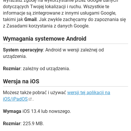
wyrażasz zgodę na wykorzystanie przez Google danych
dotyczących Twojej lokalizacji i ruchu. Wszystkie te
informacje są zintegrowane z innymi usługami Google,
takimi jak
Gmail
. Jak zwykle zachęcamy do zapoznania się
z Zasadami korzystania z danych Google.
Wymagania systemowe Android
System operacyjny
: Android w wersji zależnej od
urządzenia.
Rozmiar
: zależny od urządzenia.
Wersja na iOS
Możesz także pobrać i używać
wersji tej aplikacji na
iOS/iPadOS
.
Wymaga
iOS 13.4 lub nowszego.
Rozmiar
: 225.9 MB.