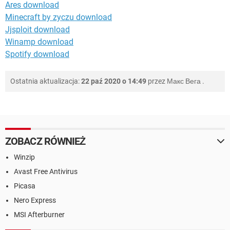
Ares download
Minecraft by zyczu download
Jjsploit download
Winamp download
Spotify download
Ostatnia aktualizacja:
22 paź 2020 o 14:49
przez
Макс Вега
.
ZOBACZ RÓWNIEŻ
Winzip
Avast Free Antivirus
Picasa
Nero Express
MSI Afterburner