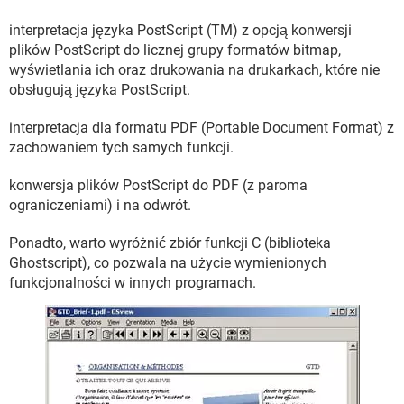
WINDOWS 10
interpretacja języka PostScript (TM) z opcją konwersji
plików PostScript do licznej grupy formatów bitmap,
wyświetlania ich oraz drukowania na drukarkach, które nie
obsługują języka PostScript.
interpretacja dla formatu PDF (Portable Document Format) z
zachowaniem tych samych funkcji.
konwersja plików PostScript do PDF (z paroma
ograniczeniami) i na odwrót.
Ponadto, warto wyróżnić zbiór funkcji C (biblioteka
Ghostscript), co pozwala na użycie wymienionych
funkcjonalności w innych programach.