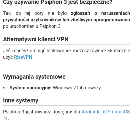
Czy używanie Psiphon 3 jest bezpieczne?
Tak, do tej pory nie było
zgłoszeń o naruszeniach
prywatności użytkowników lub złośliwym oprogramowaniu
po uruchomieniu Psiphon 3.
Alternatywni klienci VPN
Jeśli chcesz ominąć blokowanie, możesz również skutecznie
użyć
RiseVPN
.
Wymagania systemowe
System operacyjny:
Windows 7 lub nowszy.
Inne systemy
Psiphon 3 jest również dostępny dla
Androida, iOS i macOS
.