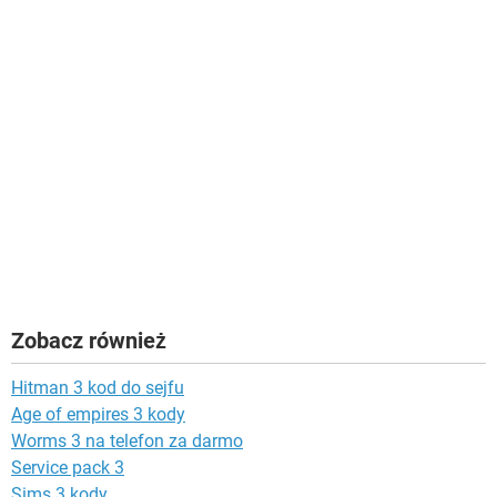
Zobacz również
Hitman 3 kod do sejfu
Age of empires 3 kody
Worms 3 na telefon za darmo
Service pack 3
Sims 3 kody