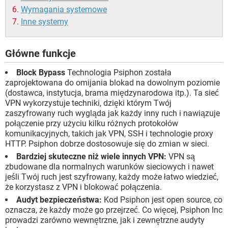
Wymagania systemowe
Inne systemy
Główne funkcje
Block Bypass
Technologia Psiphon została
zaprojektowana do omijania blokad na dowolnym poziomie
(dostawca, instytucja, brama międzynarodowa itp.). Ta sieć
VPN wykorzystuje techniki, dzięki którym Twój
zaszyfrowany ruch wygląda jak każdy inny ruch i nawiązuje
połączenie przy użyciu kilku różnych protokołów
komunikacyjnych, takich jak VPN, SSH i technologie proxy
HTTP. Psiphon dobrze dostosowuje się do zmian w sieci.
Bardziej skuteczne niż wiele innych VPN:
VPN są
zbudowane dla normalnych warunków sieciowych i nawet
jeśli Twój ruch jest szyfrowany, każdy może łatwo wiedzieć,
że korzystasz z VPN i blokować połączenia.
Audyt bezpieczeństwa:
Kod Psiphon jest open source, co
oznacza, że ​​każdy może go przejrzeć. Co więcej, Psiphon Inc
prowadzi zarówno wewnętrzne, jak i zewnętrzne audyty