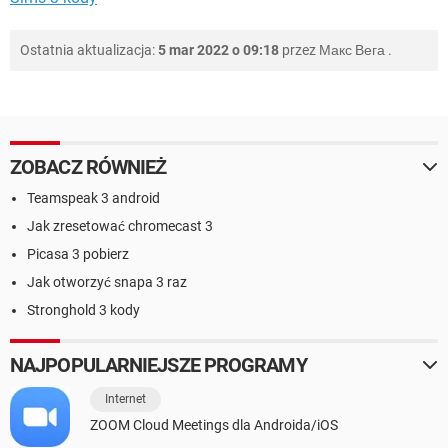
Ostatnia aktualizacja:
5 mar 2022 o 09:18
przez
Макс Вега
.
ZOBACZ RÓWNIEŻ
Teamspeak 3 android
Jak zresetować chromecast 3
Picasa 3 pobierz
Jak otworzyć snapa 3 raz
Stronghold 3 kody
NAJPOPULARNIEJSZE PROGRAMY
Internet
ZOOM Cloud Meetings dla Androida/iOS