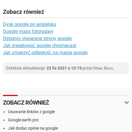
Zobacz również
Dysk google po angielsku
Google maps fotoradary
Ostatnio otwierane strony google
Jak zresetować google chromecast
Jak zmierzyć odległość na mapie google
Ostatnia aktualizacja:
22 lis 2021 o 12:19
przez
Макс Вега
.
ZOBACZ RÓWNIEŻ
Usuwanie linków z google
Google earth pro
Jak dodac opinie na google