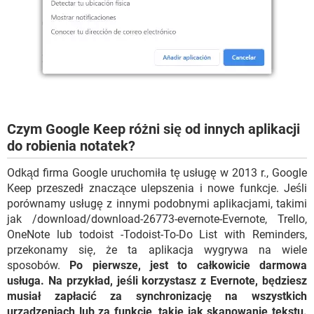
Czym Google Keep różni się od innych aplikacji
do robienia notatek?
Odkąd firma Google uruchomiła tę usługę w 2013 r., Google
Keep przeszedł znaczące ulepszenia i nowe funkcje. Jeśli
porównamy usługę z innymi podobnymi aplikacjami, takimi
jak /download/download-26773-evernote-Evernote, Trello,
OneNote lub todoist -Todoist-To-Do List with Reminders,
przekonamy się, że ta aplikacja wygrywa na wiele
sposobów.
Po pierwsze, jest to całkowicie darmowa
usługa. Na przykład, jeśli korzystasz z Evernote, będziesz
musiał zapłacić za synchronizację na wszystkich
urządzeniach lub za funkcje, takie jak skanowanie tekstu.