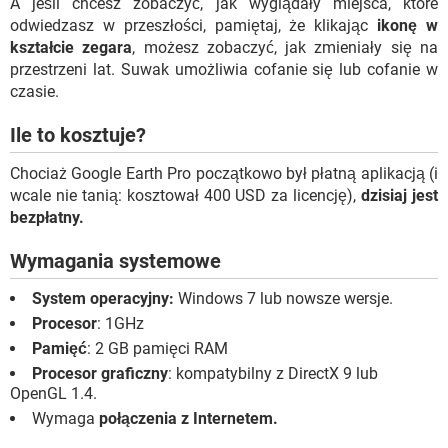
A jeśli chcesz zobaczyć, jak wyglądały miejsca, które
odwiedzasz w przeszłości, pamiętaj, że klikając
ikonę w
kształcie zegara
, możesz zobaczyć, jak zmieniały się na
przestrzeni lat. Suwak umożliwia cofanie się lub cofanie w
czasie.
Ile to kosztuje?
Chociaż Google Earth Pro początkowo był płatną aplikacją (i
wcale nie tanią: kosztował 400 USD za licencję),
dzisiaj jest
bezpłatny.
Wymagania systemowe
System operacyjny:
Windows 7 lub nowsze wersje.
Procesor
: 1GHz
Pamięć
: 2 GB pamięci RAM
Procesor graficzny
: kompatybilny z DirectX 9 lub
OpenGL 1.4.
Wymaga
połączenia z Internetem.