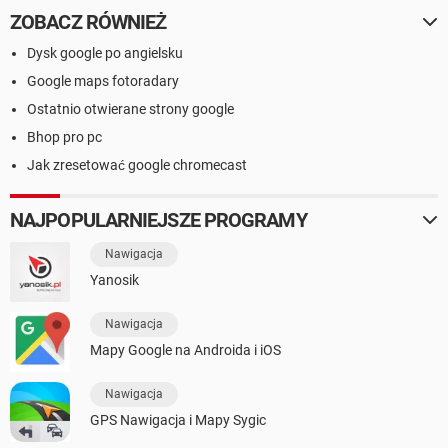
ZOBACZ RÓWNIEŻ
Dysk google po angielsku
Google maps fotoradary
Ostatnio otwierane strony google
Bhop pro pc
Jak zresetować google chromecast
NAJPOPULARNIEJSZE PROGRAMY
Nawigacja
Yanosik
Nawigacja
Mapy Google na Androida i iOS
Nawigacja
GPS Nawigacja i Mapy Sygic