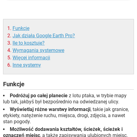
Funkcje
Jak działa Google Earth Pro?
Ile to kosztuje?
Wymagania systemowe
Więcej informacji
Inne systemy
Funkcje
Podróżuj po całej planecie
z lotu ptaka, w trybie mapy
lub tak, jakbyś był bezpośrednio na odwiedzanej ulicy.
Wyświetlaj różne warstwy informacji
, takie jak granice,
etykiety, natężenie ruchu, miejsca, drogi, zdjęcia, a nawet
stan pogody.
Możliwość dodawania kształtów, ścieżek, ścieżek i
oznaczeń miejsc
, a także zapisywania ulubionych miejsc.