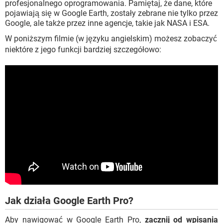
profesjonalnego oprogramowania. Pamiętaj, że dane, które
pojawiają się w Google Earth, zostały zebrane nie tylko przez
Google, ale także przez inne agencje, takie jak NASA i ESA.
W poniższym filmie (w języku angielskim) możesz zobaczyć
niektóre z jego funkcji bardziej szczegółowo:
Jak działa Google Earth Pro?
Aby nawigować w Google Earth Pro,
zacznij od wpisania