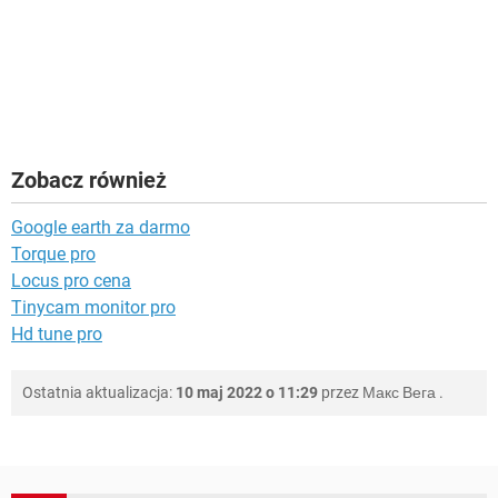
Zobacz również
Google earth za darmo
Torque pro
Locus pro cena
Tinycam monitor pro
Hd tune pro
Ostatnia aktualizacja:
10 maj 2022 o 11:29
przez
Макс Вега
.