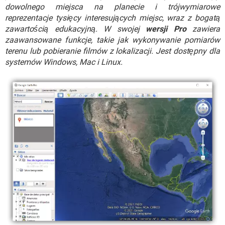
WINDOWS 10
dowolnego miejsca na planecie i trójwymiarowe
reprezentacje tysięcy interesujących miejsc, wraz z bogatą
zawartością edukacyjną. W swojej
wersji Pro
zawiera
zaawansowane funkcje, takie jak wykonywanie pomiarów
terenu lub pobieranie filmów z lokalizacji. Jest dostępny dla
systemów Windows, Mac i Linux.