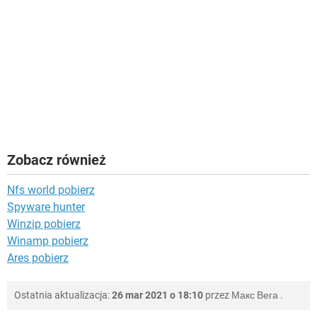
Zobacz również
Nfs world pobierz
Spyware hunter
Winzip pobierz
Winamp pobierz
Ares pobierz
Ostatnia aktualizacja:
26 mar 2021 o 18:10
przez
Макс Вега
.