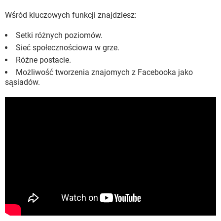
Wśród kluczowych funkcji znajdziesz:
Setki różnych poziomów.
Sieć społecznościowa w grze.
Różne postacie.
Możliwość tworzenia znajomych z Facebooka jako
sąsiadów.