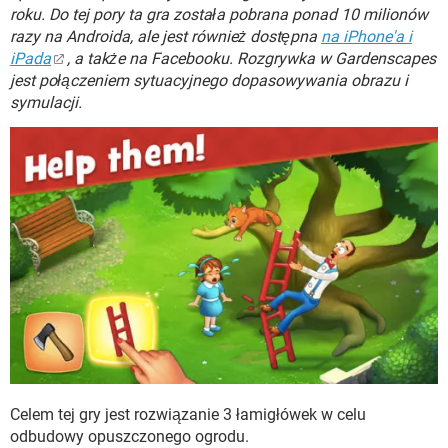
WINDOWS 10
roku. Do tej pory ta gra została pobrana ponad 10 milionów
razy na Androida, ale jest również dostępna
na iPhone'a i
iPada
, a także na Facebooku. Rozgrywka w Gardenscapes
jest połączeniem sytuacyjnego dopasowywania obrazu i
symulacji.
Celem tej gry jest rozwiązanie 3 łamigłówek w celu
odbudowy opuszczonego ogrodu.