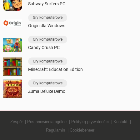
Subway Surfers PC
Gry komputerowe
Origin dla Windows
Gry komputerowe
Candy Crush PC
Gry komputerowe
Minecraft: Education Edition
Gry komputerowe
Zuma Deluxe Demo
Zespół
Postanowienia ogólne
Polityką prywatności
Kontakt
Regulamin
Cookiebeheer