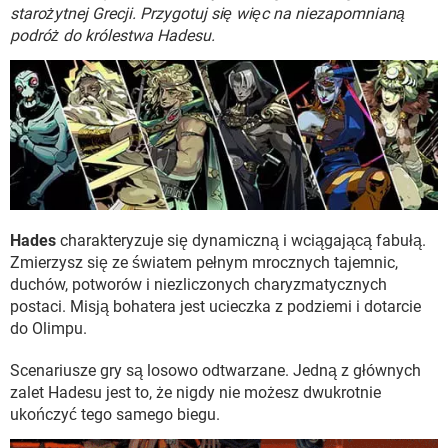
WINDOWS 10
starożytnej Grecji. Przygotuj się więc na niezapomnianą
podróż do królestwa Hadesu.
Hades
charakteryzuje się dynamiczną i wciągającą fabułą.
Zmierzysz się ze światem pełnym mrocznych tajemnic,
duchów, potworów i niezliczonych charyzmatycznych
postaci. Misją bohatera jest ucieczka z podziemi i dotarcie
do Olimpu.
Scenariusze gry są losowo odtwarzane. Jedną z głównych
zalet Hadesu jest to, że nigdy nie możesz dwukrotnie
ukończyć tego samego biegu.