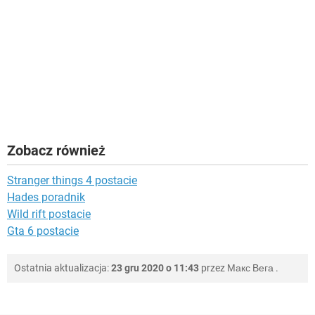
Zobacz również
Stranger things 4 postacie
Hades poradnik
Wild rift postacie
Gta 6 postacie
Ostatnia aktualizacja:
23 gru 2020 o 11:43
przez
Макс Вега
.