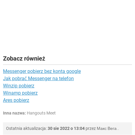
Zobacz również
Messenger pobierz bez konta google
Jak pobrać Messenger na telefon
Winzip pobierz
Winamp pobierz
Ares pobierz
Inna nazwa:
Hangouts Meet
Ostatnia aktualizacja:
30 sie 2022 o 13:04
przez
Макс Вега
.