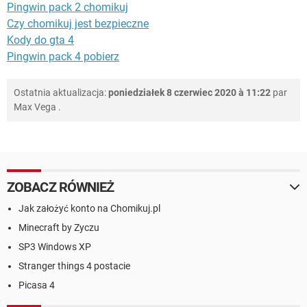
Pingwin pack 2 chomikuj
Czy chomikuj jest bezpieczne
Kody do gta 4
Pingwin pack 4 pobierz
Ostatnia aktualizacja:
poniedziałek 8 czerwiec 2020 à 11:22
par
Max Vega
.
ZOBACZ RÓWNIEŻ
Jak założyć konto na Chomikuj.pl
Minecraft by Zyczu
SP3 Windows XP
Stranger things 4 postacie
Picasa 4