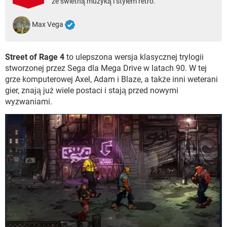
ze świetną muzyką i stylem retro.
WINDOWS 10
Max Vega
Street of Rage 4
to ulepszona wersja klasycznej trylogii
stworzonej przez Sega dla Mega Drive w latach 90. W tej
grze komputerowej Axel, Adam i Blaze, a także inni weterani
gier, znają już wiele postaci i stają przed nowymi
wyzwaniami.