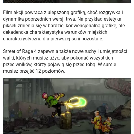
Film akcji powraca z ulepszoną grafiką, choć rozgrywka i
dynamika poprzednich wersji trwa. Na przykład estetyka
pikseli zmienia się w bardziej konwencjonalną grafikę, ale
dekadencka charakterystyka warunków miejskich
charakterystyczna dla pierwszej serii pozostaje.
Street of Rage 4 zapewnia także nowe ruchy i umiejętności
walki, których musisz użyć, aby pokonać wszystkich
przeciwników, którzy pojawią się przed tobą. W sumie
musisz przejść 12 poziomów.