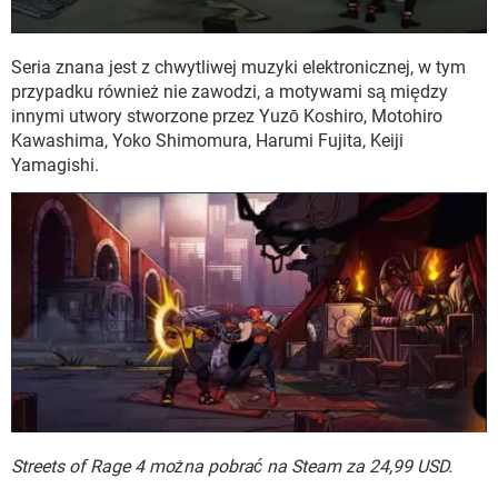
Seria znana jest z chwytliwej muzyki elektronicznej, w tym
przypadku również nie zawodzi, a motywami są między
innymi utwory stworzone przez Yuzō Koshiro, Motohiro
Kawashima, Yoko Shimomura, Harumi Fujita, Keiji
Yamagishi.
Streets of Rage 4 można pobrać na Steam za 24,99 USD.