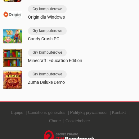
Gry komputerowe
Origin dla Windows
Gry komputerowe
Candy Crush PC
Gry komputerowe
Minecraft: Education Edition
Gry komputerowe
Zuma Deluxe Demo
Equipe
Conditions générales
Polityką prywatności
Kontakt
Charte
Cookiebeheer