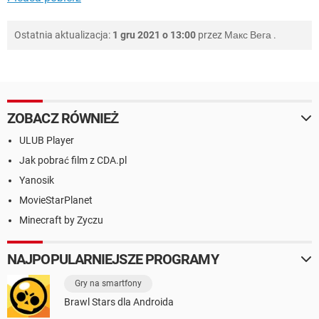
Ostatnia aktualizacja:
1 gru 2021 o 13:00
przez
Макс Вега
.
ZOBACZ RÓWNIEŻ
ULUB Player
Jak pobrać film z CDA.pl
Yanosik
MovieStarPlanet
Minecraft by Zyczu
NAJPOPULARNIEJSZE PROGRAMY
Gry na smartfony
Brawl Stars dla Androida