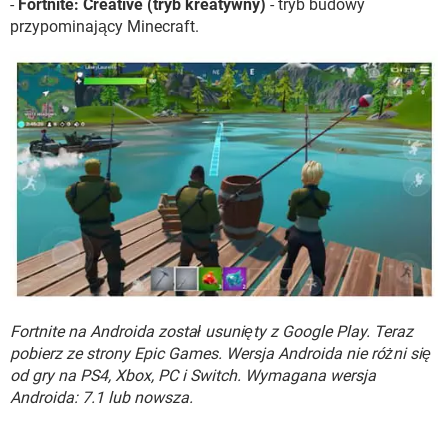
-
Fortnite: Creative (tryb kreatywny)
- tryb budowy
przypominający Minecraft.
Fortnite na Androida został usunięty z Google Play. Teraz
pobierz ze strony Epic Games. Wersja Androida nie różni się
od gry na PS4, Xbox, PC i Switch. Wymagana wersja
Androida: 7.1 lub nowsza.