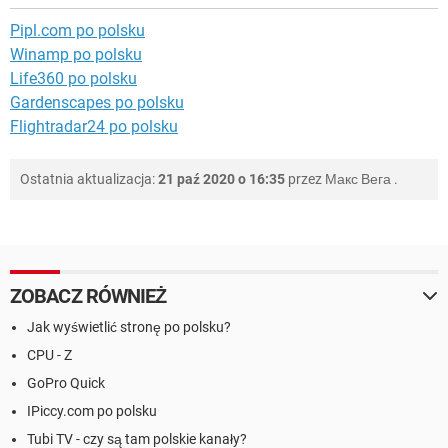
Pipl.com po polsku
Winamp po polsku
Life360 po polsku
Gardenscapes po polsku
Flightradar24 po polsku
Ostatnia aktualizacja:
21 paź 2020 o 16:35
przez
Макс Вега
.
ZOBACZ RÓWNIEŻ
Jak wyświetlić stronę po polsku?
CPU - Z
GoPro Quick
IPiccy.com po polsku
Tubi TV - czy są tam polskie kanały?