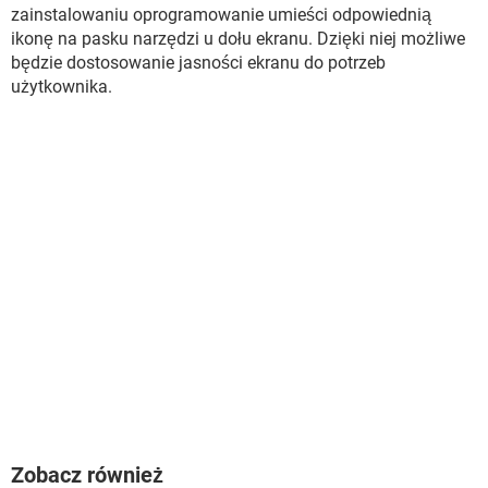
WINDOWS 10
zainstalowaniu oprogramowanie umieści odpowiednią
ikonę na pasku narzędzi u dołu ekranu. Dzięki niej możliwe
będzie dostosowanie jasności ekranu do potrzeb
użytkownika.
Zobacz również