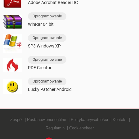
Adobe Acrobat Reader DC
Oprogramowanie
WinRar 64 bit
Oprogramowanie
SP3 Windows XP
Oprogramowanie
PDF Creator
Oprogramowanie
Lucky Patcher Android
Zespół
Postanowienia ogólne
Polityką prywatności
Kontakt
Regulamin
Cookiebeheer