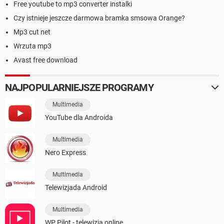
Free youtube to mp3 converter instalki
Czy istnieje jeszcze darmowa bramka smsowa Orange?
Mp3 cut net
Wrzuta mp3
Avast free download
NAJPOPULARNIEJSZE PROGRAMY
Multimedia
YouTube dla Androida
Multimedia
Nero Express
Multimedia
Telewizjada Android
Multimedia
WP Pilot - telewizja online