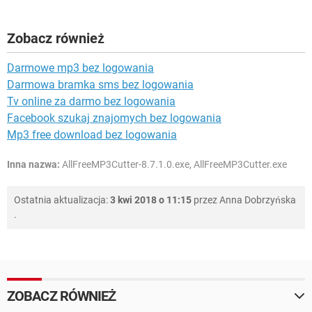
Zobacz również
Darmowe mp3 bez logowania
Darmowa bramka sms bez logowania
Tv online za darmo bez logowania
Facebook szukaj znajomych bez logowania
Mp3 free download bez logowania
Inna nazwa:
AllFreeMP3Cutter-8.7.1.0.exe, AllFreeMP3Cutter.exe
Ostatnia aktualizacja:
3 kwi 2018 o 11:15
przez
Anna Dobrzyńska
.
ZOBACZ RÓWNIEŻ