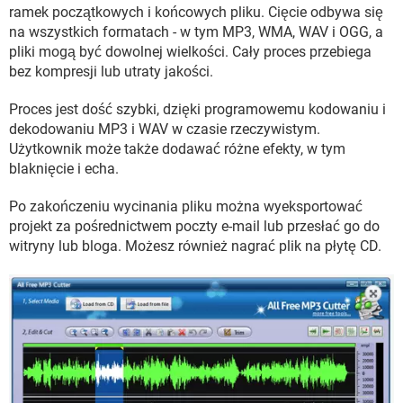
WINDOWS 10
ramek początkowych i końcowych pliku. Cięcie odbywa się
na wszystkich formatach - w tym MP3, WMA, WAV i OGG, a
pliki mogą być dowolnej wielkości. Cały proces przebiega
bez kompresji lub utraty jakości.
Proces jest dość szybki, dzięki programowemu kodowaniu i
dekodowaniu MP3 i WAV w czasie rzeczywistym.
Użytkownik może także dodawać różne efekty, w tym
blaknięcie i echa.
Po zakończeniu wycinania pliku można wyeksportować
projekt za pośrednictwem poczty e-mail lub przesłać go do
witryny lub bloga. Możesz również nagrać plik na płytę CD.