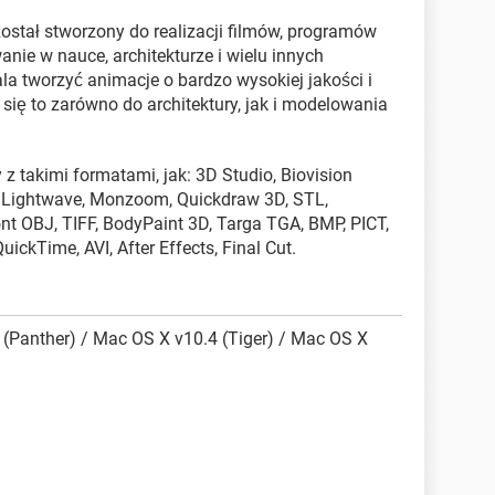
ostał stworzony do realizacji filmów, programów
anie w nauce, architekturze i wielu innych
a tworzyć animacje o bardzo wysokiej jakości i
się to zarówno do architektury, jak i modelowania
 z takimi formatami, jak: 3D Studio, Biovision
, Lightwave, Monzoom, Quickdraw 3D, STL,
 OBJ, TIFF, BodyPaint 3D, Targa TGA, BMP, PICT,
uickTime, AVI, After Effects, Final Cut.
(Panther) / Mac OS X v10.4 (Tiger) / Mac OS X