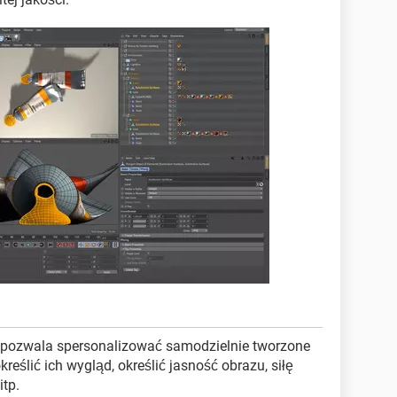
pozwala spersonalizować samodzielnie tworzone
reślić ich wygląd, określić jasność obrazu, siłę
itp.