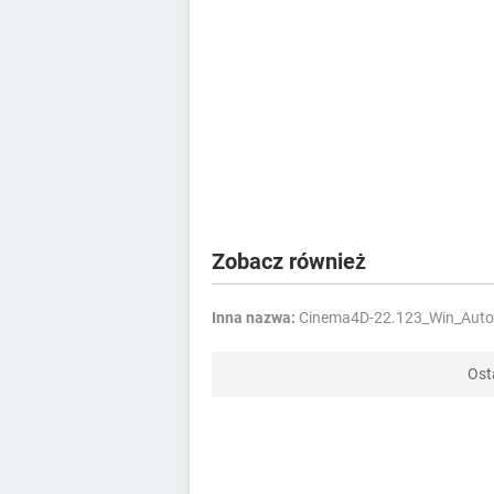
Zobacz również
Inna nazwa:
Cinema4D-22.123_Win_Autoin
Ost