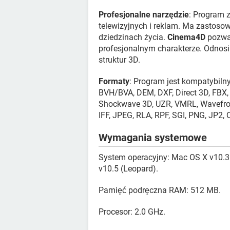
Profesjonalne narzędzie
: Program z
telewizyjnych i reklam. Ma zastosow
dziedzinach życia.
Cinema4D
pozwal
profesjonalnym charakterze. Odnosi 
struktur 3D.
Formaty
: Program jest kompatybilny
BVH/BVA, DEM, DXF, Direct 3D, FBX
Shockwave 3D, UZR, VMRL, Wavefront
IFF, JPEG, RLA, RPF, SGI, PNG, JP2, Q
Wymagania systemowe
System operacyjny: Mac OS X v10.3 
v10.5 (Leopard).
Pamięć podręczna RAM: 512 MB.
Procesor: 2.0 GHz.