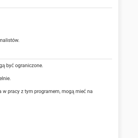
nalistów.
gą być ograniczone.
lnie.
ia w pracy z tym programem, mogą mieć na