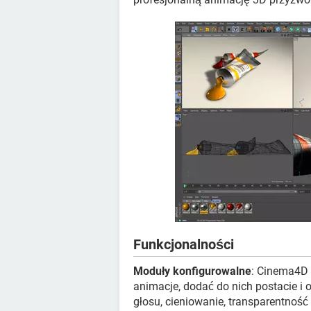
Funkcjonalności
Moduły konfigurowalne
: Cinema4D 
animacje, dodać do nich postacie i ok
głosu, cieniowanie, transparentność 