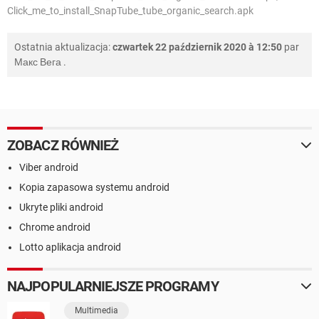
Click_me_to_install_SnapTube_tube_organic_search.apk
Ostatnia aktualizacja:
czwartek 22 październik 2020 à 12:50
par
Макс Вега
.
ZOBACZ RÓWNIEŻ
Viber android
Kopia zapasowa systemu android
Ukryte pliki android
Chrome android
Lotto aplikacja android
NAJPOPULARNIEJSZE PROGRAMY
Multimedia