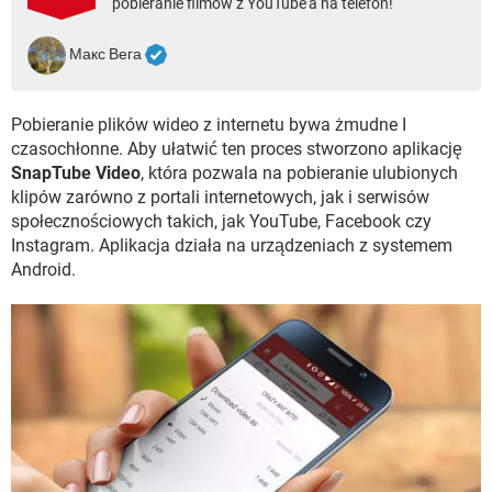
pobieranie filmów z YouTube'a na telefon!
WINDOWS 10
Макс Вега
Pobieranie plików wideo z internetu bywa żmudne I
czasochłonne. Aby ułatwić ten proces stworzono aplikację
SnapTube Video
, która pozwala na pobieranie ulubionych
klipów zarówno z portali internetowych, jak i serwisów
społecznościowych takich, jak YouTube, Facebook czy
Instagram. Aplikacja działa na urządzeniach z systemem
Android.