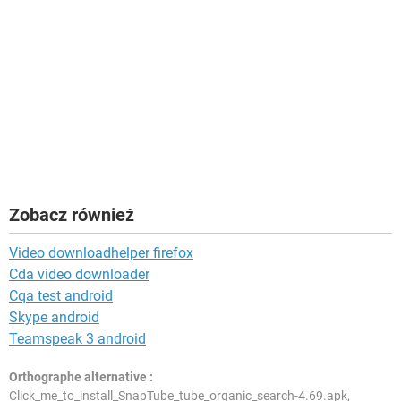
Zobacz również
Video downloadhelper firefox
Cda video downloader
Cqa test android
Skype android
Teamspeak 3 android
Orthographe alternative :
Click_me_to_install_SnapTube_tube_organic_search-4.69.apk,