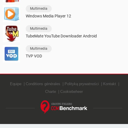
Multimedia
Windows Media Player 12
Multimedia
TubeMate YouTube Downloader Android
Multimedia
TVP VOD
Equipe
Conditions générales
Polityką prywatności
Kontakt
Charte
Cookiebeheer