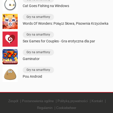
Cat Goes Fishing na Windows
Gry na smartfony
Words Of Wonders: Połącz Słowa, Pisownia Krzyżówka
Gry na smartfony
Sex Games for Couples - Gra erotyczna dla par
Gry na smartfony
Gaminator
Gry na smartfony
Pou Android
Zespół
Postanowienia ogólne
Polityką prywatności
Kontakt
Regulamin
Cookiebeheer