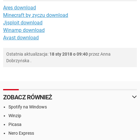
Ares download
Minecraft by zyczu download
Jjsploit download
Winamp download
Avast download
Ostatnia aktualizacja:
18 sty 2018 o 09:40
przez
Anna
Dobrzyńska
.
ZOBACZ RÓWNIEŻ
Spotify na Windows
Winzip
Picasa
Nero Express