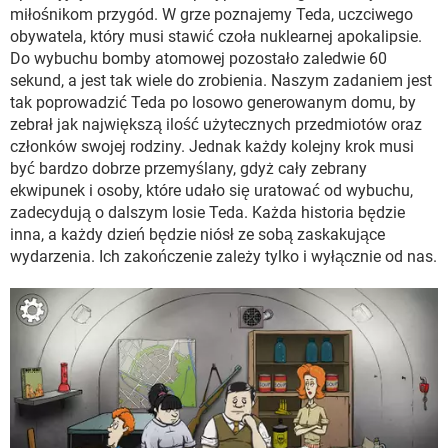
WINDOWS 10
miłośnikom przygód. W grze poznajemy Teda, uczciwego
obywatela, który musi stawić czoła nuklearnej apokalipsie.
Do wybuchu bomby atomowej pozostało zaledwie 60
sekund, a jest tak wiele do zrobienia. Naszym zadaniem jest
tak poprowadzić Teda po losowo generowanym domu, by
zebrał jak największą ilość użytecznych przedmiotów oraz
członków swojej rodziny. Jednak każdy kolejny krok musi
być bardzo dobrze przemyślany, gdyż cały zebrany
ekwipunek i osoby, które udało się uratować od wybuchu,
zadecydują o dalszym losie Teda. Każda historia będzie
inna, a każdy dzień będzie niósł ze sobą zaskakujące
wydarzenia. Ich zakończenie zależy tylko i wyłącznie od nas.