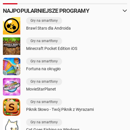
NAJPOPULARNIEJSZE PROGRAMY
Gry na smartfony
Brawl Stars dla Androida
Gry na smartfony
Minecraft Pocket Edition iOS
Gry na smartfony
Fortuna na okrągło
Gry na smartfony
MovieStarPlanet
Gry na smartfony
Piknik Słowo - Twój Piknik z Wyrazami
Gry na smartfony
Cat Goes Fishing na Windows