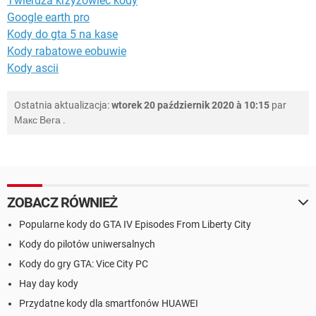
Twierdza krzyżowiec kody
Google earth pro
Kody do gta 5 na kase
Kody rabatowe eobuwie
Kody ascii
Ostatnia aktualizacja:
wtorek 20 październik 2020 à 10:15
par
Макс Вега
.
ZOBACZ RÓWNIEŻ
Popularne kody do GTA IV Episodes From Liberty City
Kody do pilotów uniwersalnych
Kody do gry GTA: Vice City PC
Hay day kody
Przydatne kody dla smartfonów HUAWEI