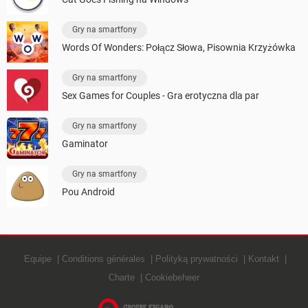
Gry na smartfony
Words Of Wonders: Połącz Słowa, Pisownia Krzyżówka
Gry na smartfony
Sex Games for Couples - Gra erotyczna dla par
Gry na smartfony
Gaminator
Gry na smartfony
Pou Android
Equipe
Conditions générales
Polityką prywatności
Kontakt
Charte
Cookiebeheer