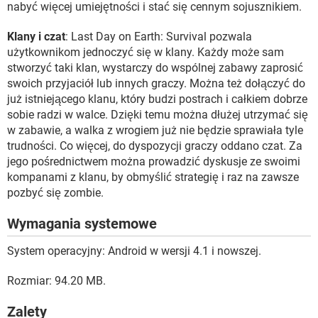
nabyć więcej umiejętności i stać się cennym sojusznikiem.
Klany i czat
: Last Day on Earth: Survival pozwala
użytkownikom jednoczyć się w klany. Każdy może sam
stworzyć taki klan, wystarczy do wspólnej zabawy zaprosić
swoich przyjaciół lub innych graczy. Można też dołączyć do
już istniejącego klanu, który budzi postrach i całkiem dobrze
sobie radzi w walce. Dzięki temu można dłużej utrzymać się
w zabawie, a walka z wrogiem już nie będzie sprawiała tyle
trudności. Co więcej, do dyspozycji graczy oddano czat. Za
jego pośrednictwem można prowadzić dyskusje ze swoimi
kompanami z klanu, by obmyślić strategię i raz na zawsze
pozbyć się zombie.
Wymagania systemowe
System operacyjny: Android w wersji 4.1 i nowszej.
Rozmiar: 94.20 MB.
Zalety