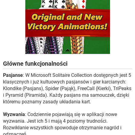
Główne funkcjonalności
Pasjanse
: W Microsoft Solitaire Collection dostępnych jest 5
klasycznych i już kultuowych pasjansów i gier karcianych:
Klondike (Pasjans), Spider (Pająk), FreeCall (Kierki), TriPeaks
i Pyramid (Piramida). Każdy pasjans ma samouczek, dzięki
któremu poznamy zasady układania kart.
Wyzwania
: Codziennie pojawiają się w aplikacji nowe
wyzwania. Jest ich 5 i mają 4 poziomy trudności.
Rozwikłanie wszystkich spowoduje otrzymanie nagród i
odznaczeń.