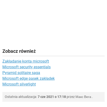
Zobacz również
Zakładanie konta microsoft
Microsoft security essentials
Pyramid solitaire saga
Microsoft edge pasek zakładek
Microsoft silverlight
Ostatnia aktualizacja:
7 cze 2021 o 17:18
przez
Макс Вега
.