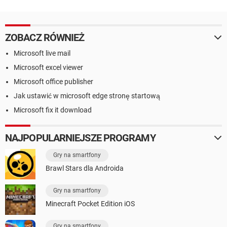
ZOBACZ RÓWNIEŻ
Microsoft live mail
Microsoft excel viewer
Microsoft office publisher
Jak ustawić w microsoft edge stronę startową
Microsoft fix it download
NAJPOPULARNIEJSZE PROGRAMY
Gry na smartfony
Brawl Stars dla Androida
Gry na smartfony
Minecraft Pocket Edition iOS
Gry na smartfony