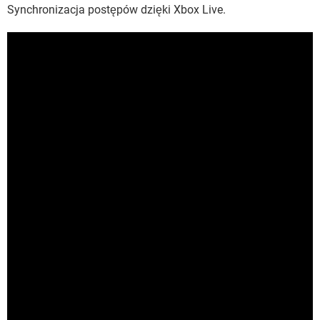
Synchronizacja postępów dzięki Xbox Live.