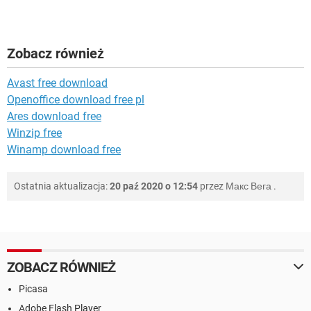
Zobacz również
Avast free download
Openoffice download free pl
Ares download free
Winzip free
Winamp download free
Ostatnia aktualizacja:
20 paź 2020 o 12:54
przez
Макс Вега
.
ZOBACZ RÓWNIEŻ
Picasa
Adobe Flash Player