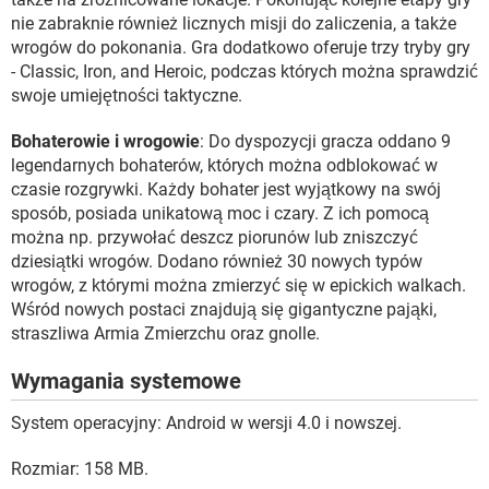
nie zabraknie również licznych misji do zaliczenia, a także
wrogów do pokonania. Gra dodatkowo oferuje trzy tryby gry
- Classic, Iron, and Heroic, podczas których można sprawdzić
swoje umiejętności taktyczne.
Bohaterowie i wrogowie
: Do dyspozycji gracza oddano 9
legendarnych bohaterów, których można odblokować w
czasie rozgrywki. Każdy bohater jest wyjątkowy na swój
sposób, posiada unikatową moc i czary. Z ich pomocą
można np. przywołać deszcz piorunów lub zniszczyć
dziesiątki wrogów. Dodano również 30 nowych typów
wrogów, z którymi można zmierzyć się w epickich walkach.
Wśród nowych postaci znajdują się gigantyczne pająki,
straszliwa Armia Zmierzchu oraz gnolle.
Wymagania systemowe
System operacyjny: Android w wersji 4.0 i nowszej.
Rozmiar: 158 MB.