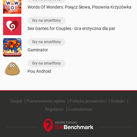
Words Of Wonders: Połącz Słowa, Pisownia Krzyżówka
Gry na smartfony
Sex Games for Couples - Gra erotyczna dla par
Gry na smartfony
Gaminator
Gry na smartfony
Pou Android
Zespół
Postanowienia ogólne
Polityką prywatności
Kontakt
Regulamin
Cookiebeheer