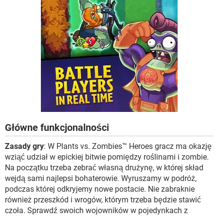
Główne funkcjonalności
Zasady gry
: W Plants vs. Zombies™ Heroes gracz ma okazję
wziąć udział w epickiej bitwie pomiędzy roślinami i zombie.
Na początku trzeba zebrać własną drużynę, w której skład
wejdą sami najlepsi bohaterowie. Wyruszamy w podróż,
podczas której odkryjemy nowe postacie. Nie zabraknie
również przeszkód i wrogów, którym trzeba będzie stawić
czoła. Sprawdź swoich wojowników w pojedynkach z