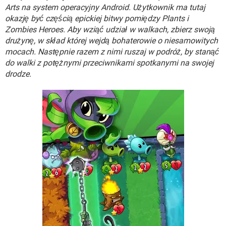
WINDOWS 10
Arts na system operacyjny Android. Użytkownik ma tutaj
okazję być częścią epickiej bitwy pomiędzy Plants i
Zombies Heroes. Aby wziąć udział w walkach, zbierz swoją
drużynę, w skład której wejdą bohaterowie o niesamowitych
mocach. Następnie razem z nimi ruszaj w podróż, by stanąć
do walki z potężnymi przeciwnikami spotkanymi na swojej
drodze.