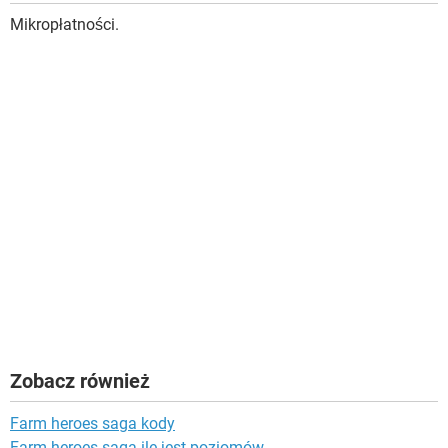
Mikropłatności.
Zobacz również
Farm heroes saga kody
Farm heroes saga ile jest poziomów