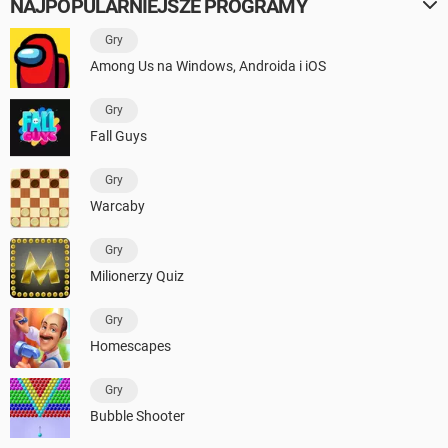
NAJPOPULARNIEJSZE PROGRAMY
Gry
Among Us na Windows, Androida i iOS
Gry
Fall Guys
Gry
Warcaby
Gry
Milionerzy Quiz
Gry
Homescapes
Gry
Bubble Shooter