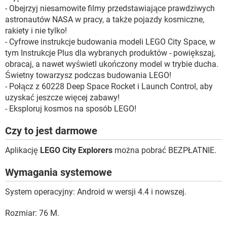
- Obejrzyj niesamowite filmy przedstawiające prawdziwych
astronautów NASA w pracy, a także pojazdy kosmiczne,
rakiety i nie tylko!
- Cyfrowe instrukcje budowania modeli LEGO City Space, w
tym Instrukcje Plus dla wybranych produktów - powiększaj,
obracaj, a nawet wyświetl ukończony model w trybie ducha.
Świetny towarzysz podczas budowania LEGO!
- Połącz z 60228 Deep Space Rocket i Launch Control, aby
uzyskać jeszcze więcej zabawy!
- Eksploruj kosmos na sposób LEGO!
Czy to jest darmowe
Aplikację
LEGO City Explorers
można pobrać BEZPŁATNIE.
Wymagania systemowe
System operacyjny: Android w wersji 4.4 i nowszej.
Rozmiar: 76 M.