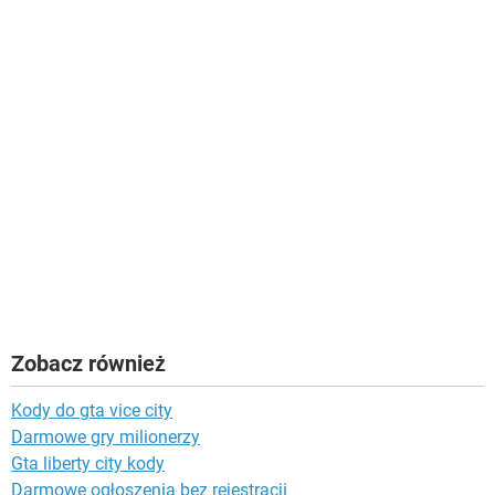
Zobacz również
Kody do gta vice city
Darmowe gry milionerzy
Gta liberty city kody
Darmowe ogłoszenia bez rejestracji