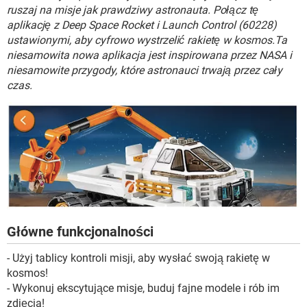
WINDOWS 10
ruszaj na misje jak prawdziwy astronauta. Połącz tę
aplikację z Deep Space Rocket i Launch Control (60228)
ustawionymi, aby cyfrowo wystrzelić rakietę w kosmos.Ta
niesamowita nowa aplikacja jest inspirowana przez NASA i
niesamowite przygody, które astronauci trwają przez cały
czas.
Główne funkcjonalności
- Użyj tablicy kontroli misji, aby wysłać swoją rakietę w
kosmos!
- Wykonuj ekscytujące misje, buduj fajne modele i rób im
zdjęcia!