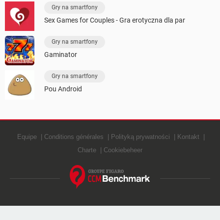
Gry na smartfony
Sex Games for Couples - Gra erotyczna dla par
Gry na smartfony
Gaminator
Gry na smartfony
Pou Android
Equipe
Conditions générales
Polityką prywatności
Kontakt
Charte
Cookiebeheer