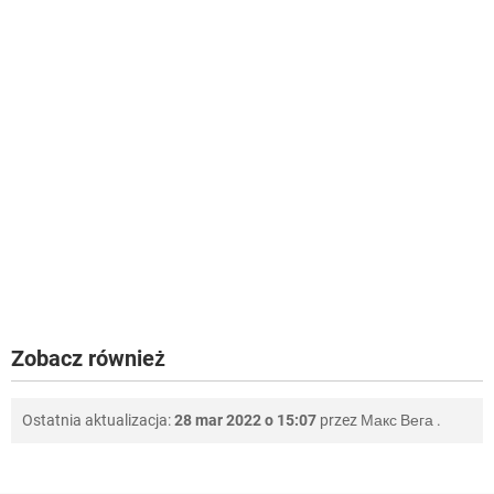
Zobacz również
Ostatnia aktualizacja:
28 mar 2022 o 15:07
przez
Макс Вега
.