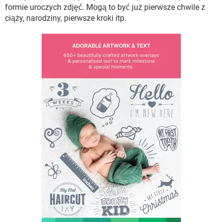
WINDOWS 10
formie uroczych zdjęć. Mogą to być już pierwsze chwile z
ciąży, narodziny, pierwsze kroki itp.