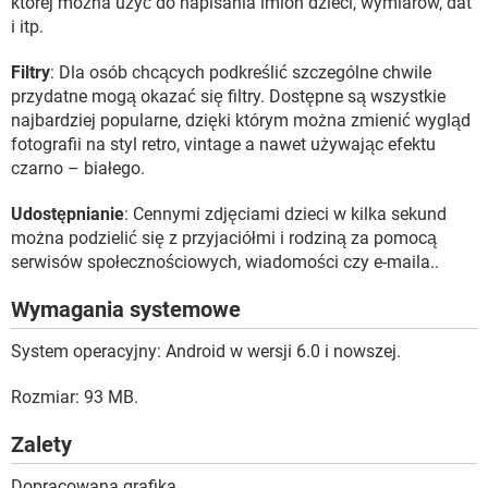
której można użyć do napisania imion dzieci, wymiarów, dat
i itp.
Filtry
: Dla osób chcących podkreślić szczególne chwile
przydatne mogą okazać się filtry. Dostępne są wszystkie
najbardziej popularne, dzięki którym można zmienić wygląd
fotografii na styl retro, vintage a nawet używając efektu
czarno – białego.
Udostępnianie
: Cennymi zdjęciami dzieci w kilka sekund
można podzielić się z przyjaciółmi i rodziną za pomocą
serwisów społecznościowych, wiadomości czy e-maila..
Wymagania systemowe
System operacyjny: Android w wersji 6.0 i nowszej.
Rozmiar: 93 MB.
Zalety
Dopracowana grafika.