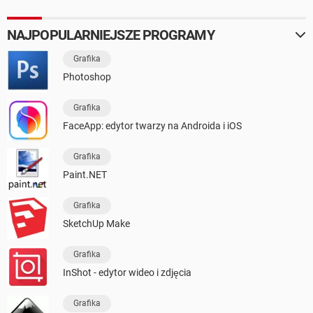
NAJPOPULARNIEJSZE PROGRAMY
Grafika
Photoshop
Grafika
FaceApp: edytor twarzy na Androida i iOS
Grafika
Paint.NET
Grafika
SketchUp Make
Grafika
InShot - edytor wideo i zdjęcia
Grafika