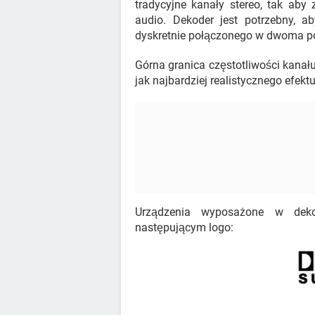
tradycyjne kanały stereo, tak ab
audio. Dekoder jest potrzebny, ab
dyskretnie połączonego w dwoma p
Górna granica częstotliwości kanału
jak najbardziej realistycznego efek
Urządzenia wyposażone w deko
następującym logo: