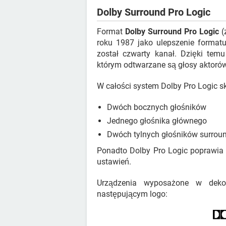
Dolby Surround Pro Logic
Format
Dolby Surround Pro Logic
(
roku 1987 jako ulepszenie forma
został czwarty kanał. Dzięki tem
którym odtwarzane są głosy aktorów
W całości system Dolby Pro Logic sk
Dwóch bocznych głośników
Jednego głośnika głównego
Dwóch tylnych głośników surroun
Ponadto Dolby Pro Logic poprawia 
ustawień.
Urządzenia wyposażone w deko
następującym logo: