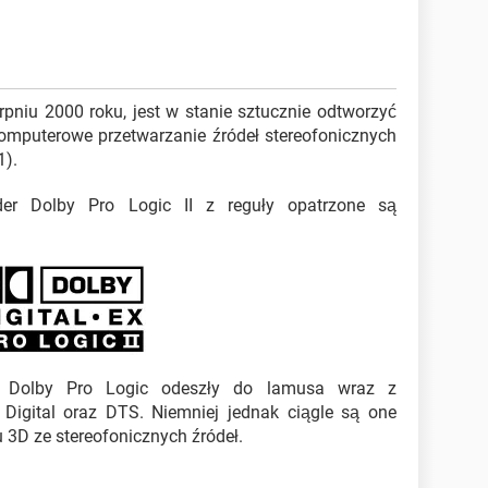
rpniu 2000 roku, jest w stanie sztucznie odtworzyć
komputerowe przetwarzanie źródeł stereofonicznych
1).
er Dolby Pro Logic II z reguły opatrzone są
z Dolby Pro Logic odeszły do lamusa wraz z
 Digital oraz DTS. Niemniej jednak ciągle są one
 3D ze stereofonicznych źródeł.