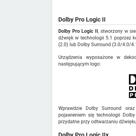
Dolby Pro Logic II
Dolby Pro Logic II
, stworzony w sie
dźwięk w technologii 5.1 poprzez 
(2.0) lub Dolby Surround (3.0/4.0/4.
Urządzenia wyposażone w dekod
następującym logo:
Wprawdzie Dolby Surround ora
pojawieniem się technologii Dolby
przydatne przy odtwarzaniu dźwięku
Dolby Pro Logic IIx