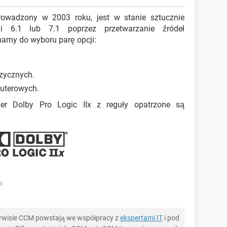
wadzony w 2003 roku, jest w stanie sztucznie
i 6.1 lub 7.1 poprzez przetwarzanie źródeł
mamy do wyboru parę opcji:
zycznych.
puterowych.
r Dolby Pro Logic IIx z reguły opatrzone są
m
serwisie CCM powstają we współpracy z
ekspertami IT
i pod