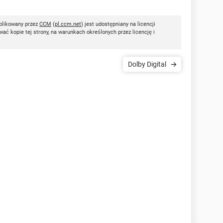
blikowany przez
CCM
(
pl.ccm.net
) jest udostępniany na licencji
ać kopie tej strony, na warunkach określonych przez licencję i
Dolby Digital