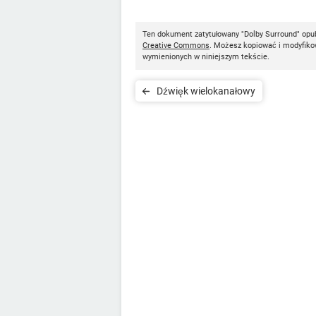
Ten dokument zatytułowany "Dolby Surround" opu
Creative Commons
. Możesz kopiować i modyfikow
wymienionych w niniejszym tekście.
Dźwięk wielokanałowy