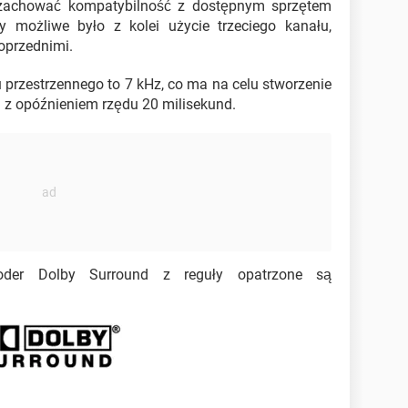
y zachować kompatybilność z dostępnym sprzętem
y możliwe było z kolei użycie trzeciego kanału,
oprzednimi.
 przestrzennego to 7 kHz, co ma na celu stworzenie
tu z opóźnieniem rzędu 20 milisekund.
der Dolby Surround z reguły opatrzone są