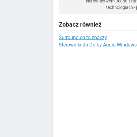
kierownictwem Jeana-Franç
technologiach -
Zobacz również
Surround co to znaczy
Sterowniki do Dolby Audio-Windows