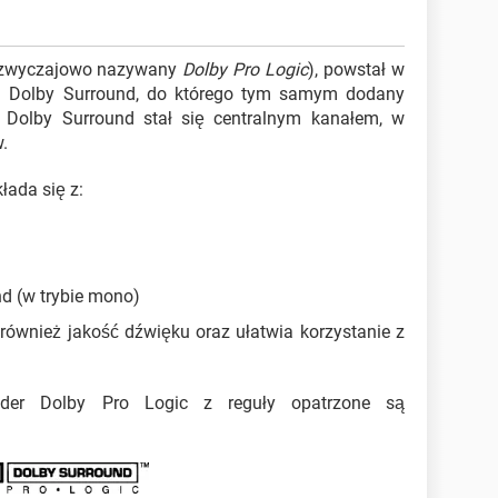
zwyczajowo nazywany
Dolby Pro Logic
), powstał w
tu Dolby Surround, do którego tym samym dodany
u Dolby Surround stał się centralnym kanałem, w
.
łada się z:
d (w trybie mono)
również jakość dźwięku oraz ułatwia korzystanie z
der Dolby Pro Logic z reguły opatrzone są