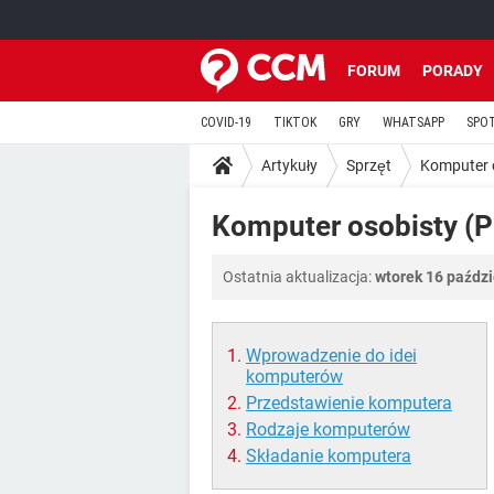
FORUM
PORADY
COVID-19
TIKTOK
GRY
WHATSAPP
SPO
Artykuły
Sprzęt
Komputer 
Komputer osobisty (P
Ostatnia aktualizacja:
wtorek 16 paździ
Wprowadzenie do idei
komputerów
Przedstawienie komputera
Rodzaje komputerów
Składanie komputera