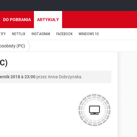
DO POBRANIA
ARTYKUŁY
TIFY
NETFLIX
INSTAGRAM
FACEBOOK
WINDOWS 10
osobisty (PC)
C)
ernik 2018 à 23:00
przez Anna Dobrzyńska.