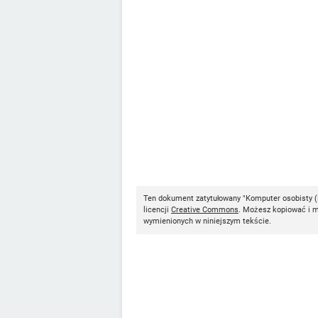
Ten dokument zatytułowany "Komputer osobisty (
licencji
Creative Commons
. Możesz kopiować i mo
wymienionych w niniejszym tekście.