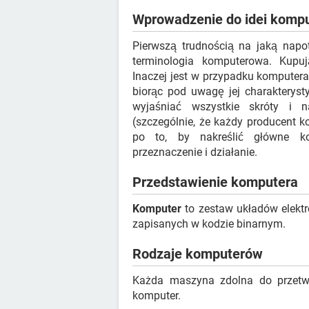
Wprowadzenie do idei komp
Pierwszą trudnością na jaką nap
terminologia komputerowa. Kupu
Inaczej jest w przypadku komputera
biorąc pod uwagę jej charakterysty
wyjaśniać wszystkie skróty i
(szczególnie, że każdy producent ko
po to, by nakreślić główne ko
przeznaczenie i działanie.
Przedstawienie komputera
Komputer
to zestaw układów elektr
zapisanych w kodzie binarnym.
Rodzaje komputerów
Każda maszyna zdolna do przetw
komputer.