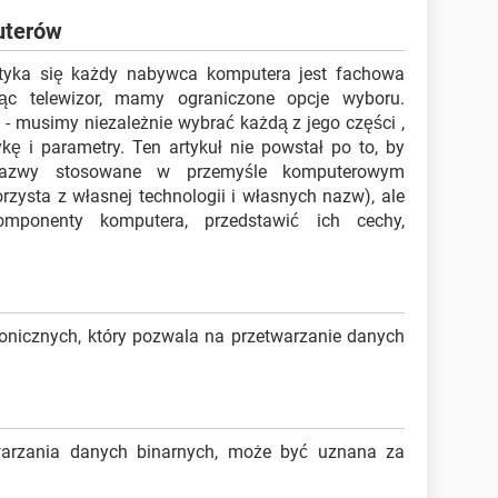
uterów
otyka się każdy nabywca komputera jest fachowa
jąc telewizor, mamy ograniczone opcje wyboru.
 - musimy niezależnie wybrać każdą z jego części ,
kę i parametry. Ten artykuł nie powstał po to, by
 nazwy stosowane w przemyśle komputerowym
rzysta z własnej technologii i własnych nazw), ale
mponenty komputera, przedstawić ich cechy,
onicznych, który pozwala na przetwarzanie danych
arzania danych binarnych, może być uznana za