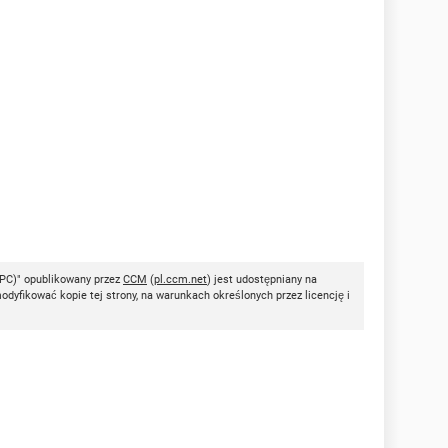
PC)" opublikowany przez
CCM
(
pl.ccm.net
) jest udostępniany na
dyfikować kopie tej strony, na warunkach określonych przez licencję i