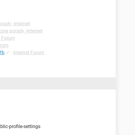
rady -Internet
zne porady -Internet
t Forum
orum
fb
✓
-
Internet Forum
lic-profile-settings