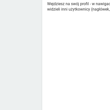
Wejdziesz na swój profil - w nawiga
widzieli inni użytkownicy (nagłówek,