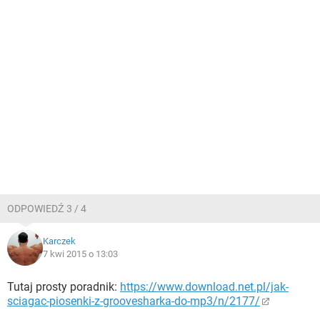
ODPOWIEDŹ 3 / 4
Karczek
7 kwi 2015 o 13:03
Tutaj prosty poradnik:
https://www.download.net.pl/jak-
sciagac-piosenki-z-groovesharka-do-mp3/n/2177/