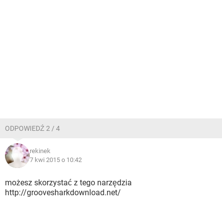
ODPOWIEDŹ 2 / 4
rekinek
7 kwi 2015 o 10:42
możesz skorzystać z tego narzędzia
http://groovesharkdownload.net/