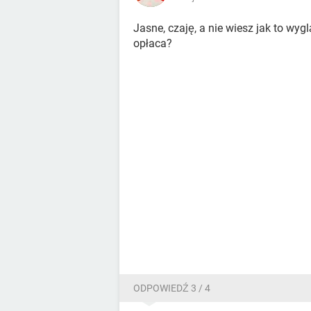
Jasne, czaję, a nie wiesz jak to wy
opłaca?
ODPOWIEDŹ 3 / 4