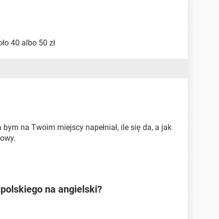
ło 40 albo 50 zł
ja bym na Twoim miejscy napełniał, ile się da, a jak
nowy.
polskiego na angielski?