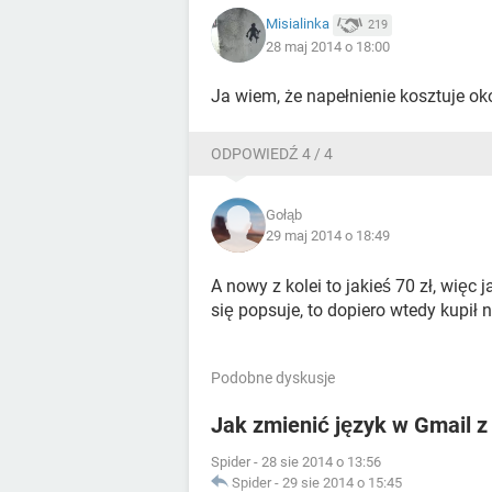
Misialinka
219
28 maj 2014 o 18:00
Ja wiem, że napełnienie kosztuje oko
ODPOWIEDŹ 4 / 4
Gołąb
29 maj 2014 o 18:49
A nowy z kolei to jakieś 70 zł, więc 
się popsuje, to dopiero wtedy kupił 
Podobne dyskusje
Jak zmienić język w Gmail z 
Spider
-
28 sie 2014 o 13:56
Spider
-
29 sie 2014 o 15:45