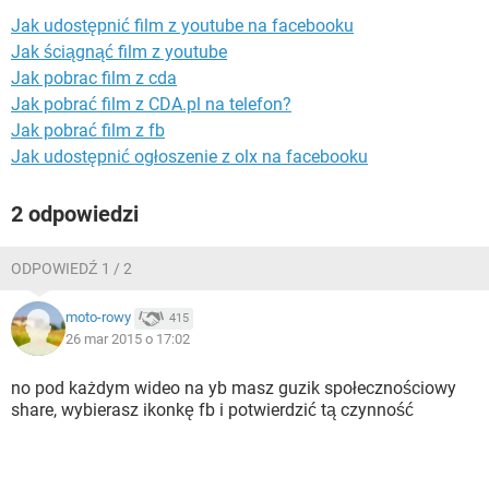
WINDOWS 10
Jak udostępnić film z youtube na facebooku
Jak ściągnąć film z youtube
Jak pobrac film z cda
Jak pobrać film z CDA.pl na telefon?
Jak pobrać film z fb
Jak udostępnić ogłoszenie z olx na facebooku
2 odpowiedzi
ODPOWIEDŹ 1 / 2
moto-rowy
415
26 mar 2015 o 17:02
no pod każdym wideo na yb masz guzik społecznościowy
share, wybierasz ikonkę fb i potwierdzić tą czynność