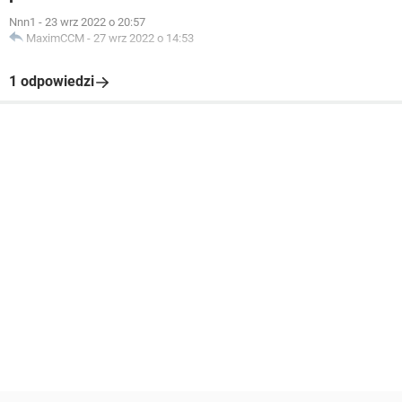
Nnn1
-
23 wrz 2022 o 20:57
MaximCCM
-
27 wrz 2022 o 14:53
1 odpowiedzi