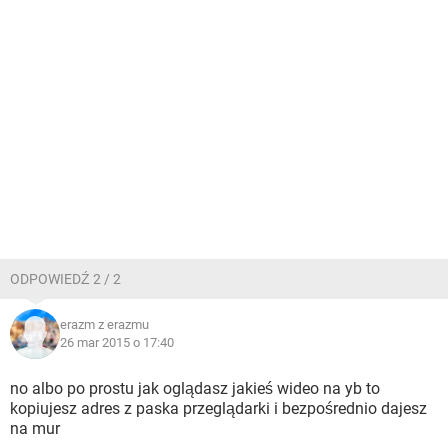
ODPOWIEDŹ 2 / 2
erazm z erazmu
26 mar 2015 o 17:40
no albo po prostu jak oglądasz jakieś wideo na yb to
kopiujesz adres z paska przeglądarki i bezpośrednio dajesz
na mur