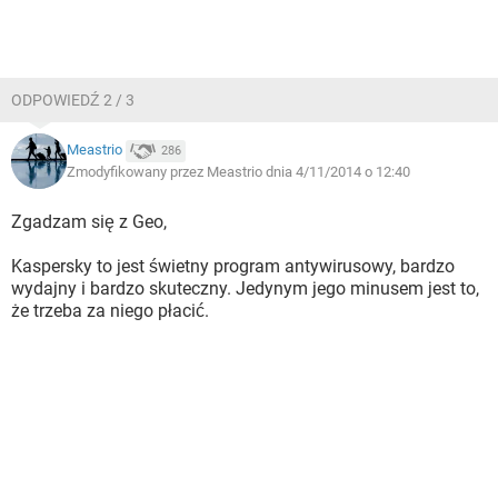
ODPOWIEDŹ 2 / 3
Meastrio
286
Zmodyfikowany przez Meastrio dnia 4/11/2014 o 12:40
Zgadzam się z Geo,
Kaspersky to jest świetny program antywirusowy, bardzo
wydajny i bardzo skuteczny. Jedynym jego minusem jest to,
że trzeba za niego płacić.