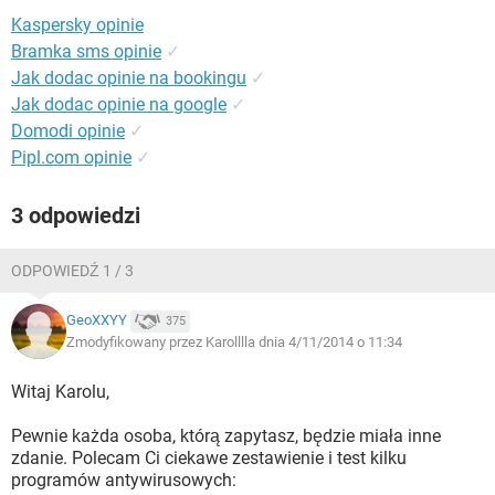
WINDOWS 10
Kaspersky opinie
Bramka sms opinie
✓
Jak dodac opinie na bookingu
✓
Jak dodac opinie na google
✓
Domodi opinie
✓
Pipl.com opinie
✓
3 odpowiedzi
ODPOWIEDŹ 1 / 3
GeoXXYY
375
Zmodyfikowany przez Karolllla dnia 4/11/2014 o 11:34
Witaj Karolu,
Pewnie każda osoba, którą zapytasz, będzie miała inne
zdanie. Polecam Ci ciekawe zestawienie i test kilku
programów antywirusowych: