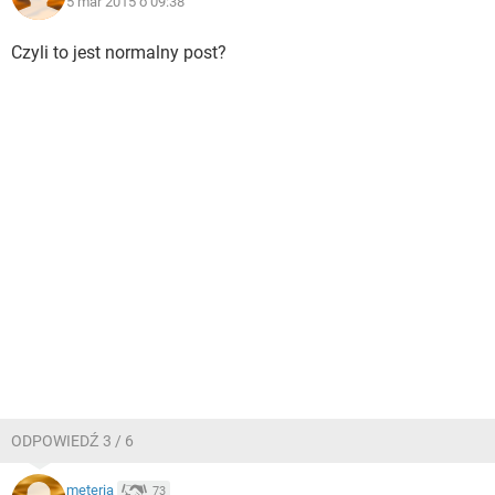
5 mar 2015 o 09:38
Czyli to jest normalny post?
ODPOWIEDŹ 3 / 6
meteria
73