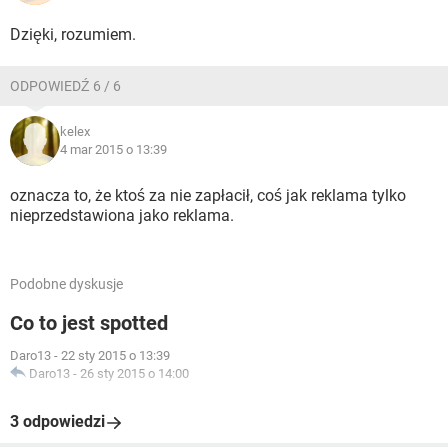
Dzięki, rozumiem.
ODPOWIEDŹ 6 / 6
kelex
4 mar 2015 o 13:39
oznacza to, że ktoś za nie zapłacił, coś jak reklama tylko
nieprzedstawiona jako reklama.
Podobne dyskusje
Co to jest spotted
Daro13
-
22 sty 2015 o 13:39
Daro13
-
26 sty 2015 o 14:00
3 odpowiedzi