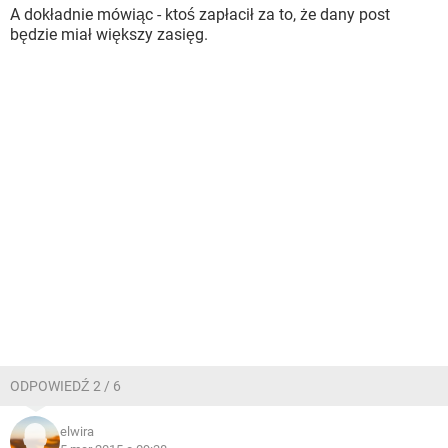
A dokładnie mówiąc - ktoś zapłacił za to, że dany post
będzie miał większy zasięg.
ODPOWIEDŹ 2 / 6
elwira