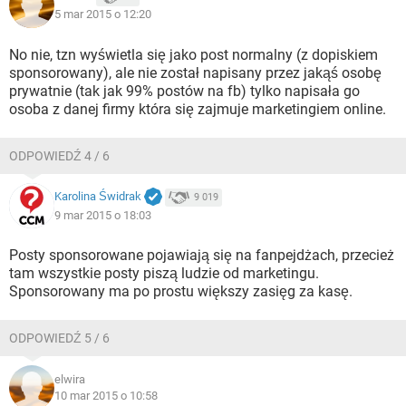
5 mar 2015 o 12:20
No nie, tzn wyświetla się jako post normalny (z dopiskiem
sponsorowany), ale nie został napisany przez jakąś osobę
prywatnie (tak jak 99% postów na fb) tylko napisała go
osoba z danej firmy która się zajmuje marketingiem online.
ODPOWIEDŹ 4 / 6
Karolina Świdrak
9 019
9 mar 2015 o 18:03
Posty sponsorowane pojawiają się na fanpejdżach, przecież
tam wszystkie posty piszą ludzie od marketingu.
Sponsorowany ma po prostu większy zasięg za kasę.
ODPOWIEDŹ 5 / 6
elwira
10 mar 2015 o 10:58