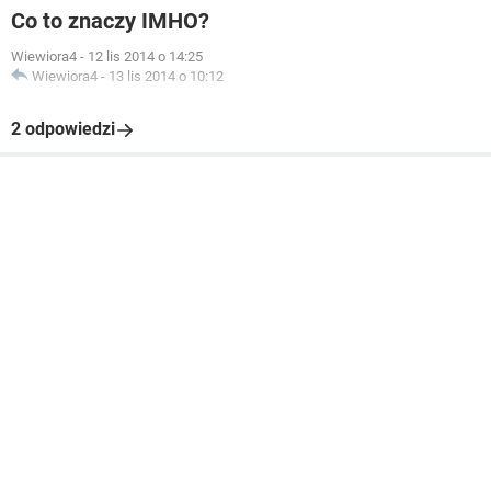
Co to znaczy IMHO?
Wiewiora4
-
12 lis 2014 o 14:25
Wiewiora4
-
13 lis 2014 o 10:12
2 odpowiedzi