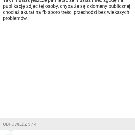
Tak i musisz jeszcze pamiętać że musisz mieć zgodę na
publikację zdjęc tej osoby, chyba że są z domeny publicznej
chociaż akurat na fb sporo treści przechodzi bez większych
problemów.
ODPOWIEDŹ 3 / 4