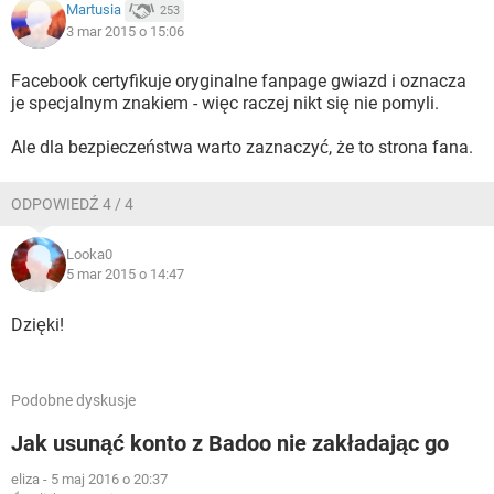
Martusia
253
3 mar 2015 o 15:06
Facebook certyfikuje oryginalne fanpage gwiazd i oznacza
je specjalnym znakiem - więc raczej nikt się nie pomyli.
Ale dla bezpieczeństwa warto zaznaczyć, że to strona fana.
ODPOWIEDŹ 4 / 4
Looka0
5 mar 2015 o 14:47
Dzięki!
Podobne dyskusje
Jak usunąć konto z Badoo nie zakładając go
eliza
-
5 maj 2016 o 20:37