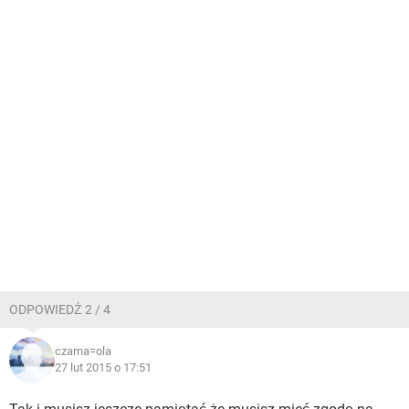
ODPOWIEDŹ 2 / 4
czarna=ola
27 lut 2015 o 17:51