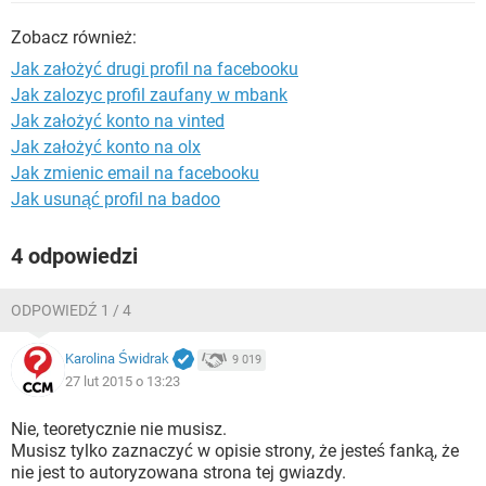
WINDOWS 10
Zobacz również:
Jak założyć drugi profil na facebooku
Jak zalozyc profil zaufany w mbank
Jak założyć konto na vinted
Jak założyć konto na olx
Jak zmienic email na facebooku
Jak usunąć profil na badoo
4 odpowiedzi
ODPOWIEDŹ 1 / 4
Karolina Świdrak
9 019
27 lut 2015 o 13:23
Nie, teoretycznie nie musisz.
Musisz tylko zaznaczyć w opisie strony, że jesteś fanką, że
nie jest to autoryzowana strona tej gwiazdy.