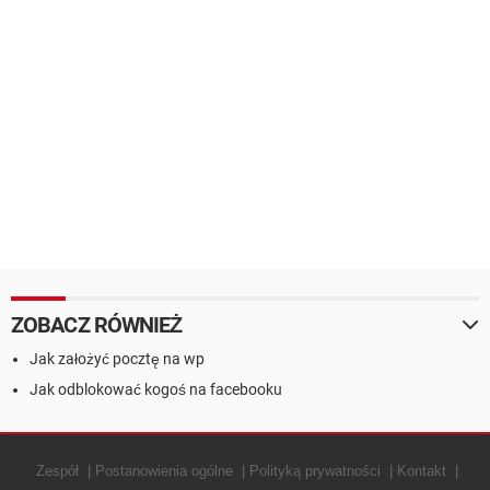
ZOBACZ RÓWNIEŻ
Jak założyć pocztę na wp
Jak odblokować kogoś na facebooku
Zespół
Postanowienia ogólne
Polityką prywatności
Kontakt