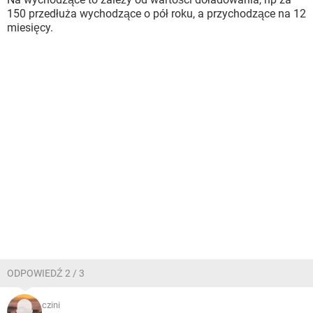
150 przedłuża wychodzące o pół roku, a przychodzące na 12
miesięcy.
ODPOWIEDŹ 2 / 3
czini