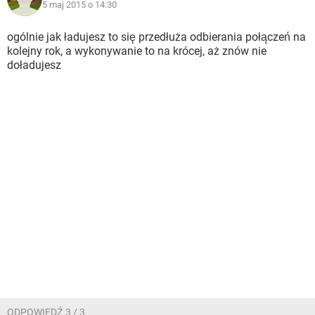
5 maj 2015 o 14:30
ogólnie jak ładujesz to się przedłuża odbierania połączeń na
kolejny rok, a wykonywanie to na krócej, aż znów nie
doładujesz
ODPOWIEDŹ 3 / 3