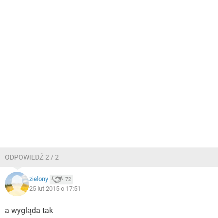
ODPOWIEDŹ 2 / 2
zielony
72
25 lut 2015 o 17:51
a wygląda tak